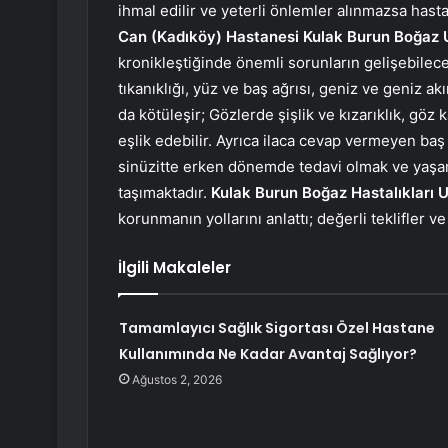
ihmal edilir ve yeterli önlemler alınmazsa hasta
Can (Kadıköy) Hastanesi Kulak Burun Boğaz
kronikleştiğinde önemli sorunların gelişebilec
tıkanıklığı, yüz ve baş ağrısı, geniz ve geniz a
da kötüleşir; Gözlerde şişlik ve kızarıklık, göz 
eşlik edebilir. Ayrıca ilaca cevap vermeyen baş 
sinüzitte erken dönemde tedavi olmak ve yaşa
taşımaktadır.
Kulak Burun Boğaz Hastalıkları
korunmanın yollarını anlattı; değerli teklifler ve 
İlgili Makaleler
Tamamlayıcı Sağlık Sigortası Özel Hastane
Kullanımında Ne Kadar Avantaj Sağlıyor?
Ağustos 2, 2026