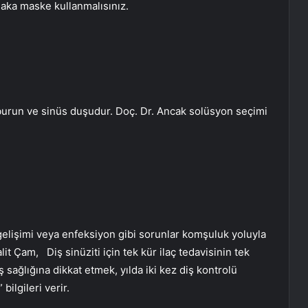
aka maske kullanmalısınız.
 burun ve sinüs duşudur. Doç. Dr. Ancak solüsyon seçimi
t gelişimi veya enfeksiyon gibi sorunlar komşuluk yoluyla
alit Çam,
Diş sinüziti için tek kür ilaç tedavisinin tek
ş sağlığına dikkat etmek, yılda iki kez diş kontrolü
bilgileri verir.