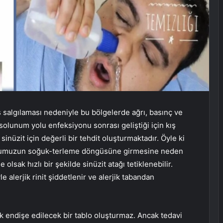
 salgılaması nedeniyle bu bölgelerde ağrı, basınç ve
t solunum yolu enfeksiyonu sonrası geliştiği için kış
inüzit için değerli bir tehdit oluşturmaktadır. Öyle ki
udumuzun soğuk-terleme döngüsüne girmesine neden
 olsak hızlı bir şekilde sinüzit atağı tetiklenebilir.
e alerjik rinit şiddetlenir ve alerjik tabandan
mek endişe edilecek bir tablo oluşturmaz. Ancak tedavi