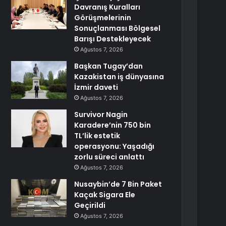
Davranış Kuralları
Görüşmelerinin
Sonuçlanması Bölgesel
Barışı Destekleyecek
Ağustos 7, 2026
Başkan Tugay’dan
Kazakistan iş dünyasına
İzmir daveti
Ağustos 7, 2026
Survivor Nagin
Karadere’nin 750 bin
TL’lik estetik
operasyonu: Yaşadığı
zorlu süreci anlattı
Ağustos 7, 2026
Nusaybin’de 7 Bin Paket
Kaçak Sigara Ele
Geçirildi
Ağustos 7, 2026