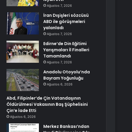
Ağustos 7, 2026
İran Dışişleri sözcüsü
ABD ile görüşmeleri
yalanladı
Ağustos 7, 2026
Edirne’de Din Eğitimi
Yarışmaları İl Finalleri
Tamamlandı
Ağustos 7, 2026
Anadolu Otoyolu’nda
Bayram Yoğunluğu
Ağustos 6, 2026
Abd, Filipinler’de Çin Vatandaşının
Öldürülmesi Vakasının Baş Şüphelisini
Çin’e İade Etti
Ağustos 6, 2026
Merkez Bankası’ndan