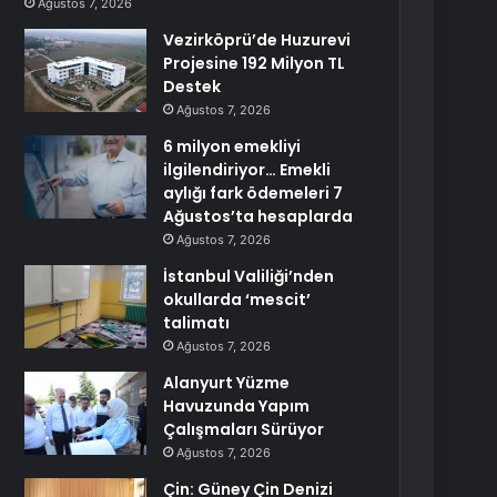
Ağustos 7, 2026
Vezirköprü’de Huzurevi
Projesine 192 Milyon TL
Destek
Ağustos 7, 2026
6 milyon emekliyi
ilgilendiriyor… Emekli
aylığı fark ödemeleri 7
Ağustos’ta hesaplarda
Ağustos 7, 2026
İstanbul Valiliği’nden
okullarda ‘mescit’
talimatı
Ağustos 7, 2026
Alanyurt Yüzme
Havuzunda Yapım
Çalışmaları Sürüyor
Ağustos 7, 2026
Çin: Güney Çin Denizi