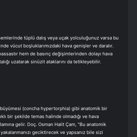
önemlerinde tüplü dalış veya uçak yolculuğunuz varsa bu
inde vücut boşluklarımızdaki hava genişler ve daralır.
hassastır hem de basınç değişimlerinden dolayı hava
ığı uzatarak sinüzit ataklarını da tetikleyebilir.
 büyümesi (concha hypertorphia) gibi anatomik bir
ıklı bir şekilde temas halinde olmadığı ve hava
lamına gelir. Doç. Osman Halit Çam, “Bu anatomik
yakalanmanızı geciktirecek ve yapsanız bile sizi