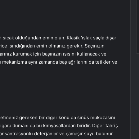
sıcak olduğundan emin olun. Klasik ‘ıslak saçla dışarı
iyice ısındığından emin olmanız gerekir. Saçınızın
rınız kurumak için başınızın ısısını kullanacak ve
 mekanizma aynı zamanda baş ağrılarını da tetikler ve
at etmeniz gereken bir diğer konu da sinüs mukozasını
igara dumanı da bu kimyasallardan biridir. Diğer tahriş
 konsantrasyonlu deterjanlar ve çamaşır suyu bulunur.