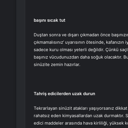
başını sıcak tut
Duştan sonra ve dışarı çıkmadan önce başınızın 
çıkmamalısınız’ uyarısının ötesinde, kafanızın 
sadece kuru olması yeterli değildir. Çünkü saçla
başınız vücudunuzdan daha soğuk olacaktır. Bu
sinüzite zemin hazırlar.
Tahriş edicilerden uzak durun
Tekrarlayan sinüzit atakları yaşıyorsanız dikk
rahatsız eden kimyasallardan uzak durmaktır. S
edici maddeler arasında hava kirliliği, yüksek