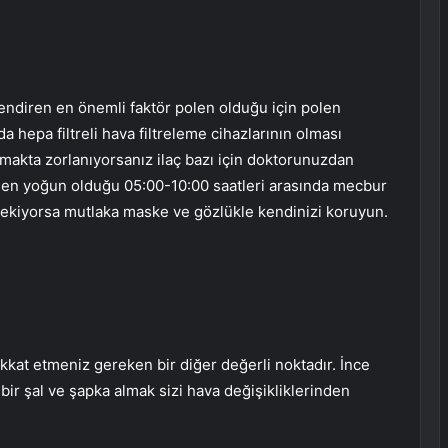
tlendiren en önemli faktör polen olduğu için polen
 hepa filtreli hava filtreleme cihazlarının olması
 almakta zorlanıyorsanız ilaç bazı için doktorunuzdan
n en yoğun olduğu 05:00-10:00 saatleri arasında mecbur
erekiyorsa mutlaka maske ve gözlükle kendinizi koruyun.
kkat etmeniz gereken bir diğer değerli noktadır. İnce
bir şal ve şapka almak sizi hava değişikliklerinden