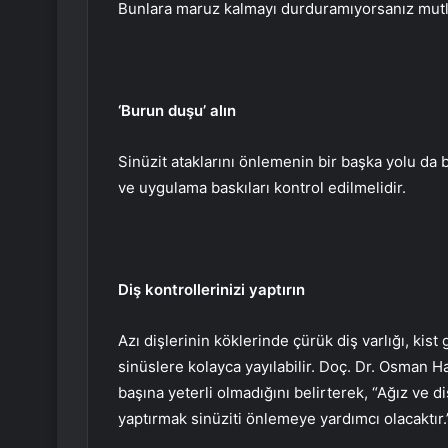
Bunlara maruz kalmayı durduramıyorsanız mutl
‘Burun duşu’ alın
Sinüzit ataklarını önlemenin bir başka yolu da
ve uygulama baskıları kontrol edilmelidir.
Diş kontrollerinizi yaptırın
Azı dişlerinin köklerinde çürük diş varlığı, kis
sinüslere kolayca yayılabilir. Doç. Dr. Osman H
başına yeterli olmadığını belirterek, “Ağız ve di
yaptırmak sinüziti önlemeye yardımcı olacaktır.” 