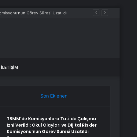
 Komisyonu’nun Görev Süresi Uzatıldı
İLETIŞIM
Son Eklenen
TBMM’de Komisyonlara Tatilde Çalışma
İzni Verildi: Okul Olayları ve Dijital Riskler
Komisyonu’nun Görev Süresi Uzatıldı