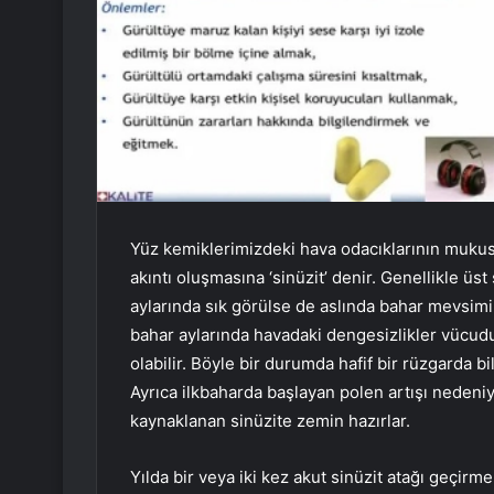
Yüz kemiklerimizdeki hava odacıklarının mukus
akıntı oluşmasına ‘sinüzit’ denir. Genellikle üs
aylarında sık görülse de aslında bahar mevsimi s
bahar aylarında havadaki dengesizlikler vüc
olabilir. Böyle bir durumda hafif bir rüzgarda bile
Ayrıca ilkbaharda başlayan polen artışı nedeniyl
kaynaklanan sinüzite zemin hazırlar.
Yılda bir veya iki kez akut sinüzit atağı geçir