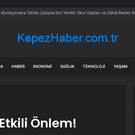
omisyonlara Tatilde Çalışma İzni Verildi: Okul Olayları ve Dijital Riskler
FA
HABER
EKONOMI
SAĞLIK
TEKNOLOJI
YAŞAM
 Etkili Önlem!