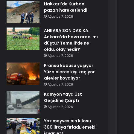
Hakkari’de Kurban
pazarı hareketlendi
Ağustos 7, 2026
ANKARA SON DAKİKA:
Ankara’da hava aracı mı
düştü? Temelli’de ne
oldu, olay nedir?
Ağustos 7, 2026
Fransa kabusu yaşıyor:
Yüzbinlerce kişi kaçıyor
alevler kovalıyor
Ağustos 7, 2026
Kamyon Yaya Üst
Geçidine Çarptı
Ağustos 7, 2026
Yaz meyvesinin kilosu
300 liraya fırladı, emekli
isyan etti