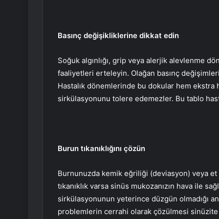
Basınç değişikliklerine dikkat edin
Soğuk algınlığı, grip veya alerjik alevlenme d
faaliyetleri erteleyin. Olağan basınç değişimler
Hastalık dönemlerinde bu dokular hem ekstra 
sirkülasyonunu tolere edemezler. Bu tablo hastal
Burun tıkanıklığını çözün
Burnunuzda kemik eğriliği (deviasyon) veya et
tıkanıklık varsa sinüs mukozanızın hava ile sağl
sirkülasyonunun yeterince düzgün olmadığı an
problemlerin cerrahi olarak çözülmesi sinüzite 