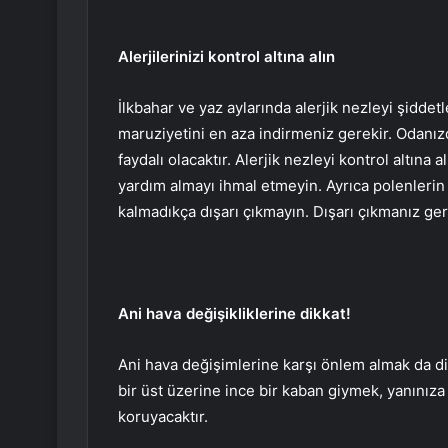
Alerjilerinizi kontrol altına alın
İlkbahar ve yaz aylarında alerjik nezleyi şidde
maruziyetini en aza indirmeniz gerekir. Odanızda
faydalı olacaktır. Alerjik nezleyi kontrol altına
yardım almayı ihmal etmeyin. Ayrıca polenleri
kalmadıkça dışarı çıkmayın. Dışarı çıkmanız g
Ani hava değişikliklerine dikkat!
Ani hava değişimlerine karşı önlem almak da di
bir üst üzerine ince bir kaban giymek, yanınıza 
koruyacaktır.