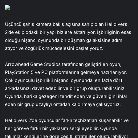
Üçüncü şahıs kamera bakış açısına sahip olan Helldivers
2’de ekip odaklı bir yapı bizlere aktarılıyor. İşbirliğinin esas
olduğu nişancı oyununda bir düşman galaksisine adım
atıyor ve özgürlük mücadelesini başlatıyoruz.
Arrowhead Game Studios tarafından geliştirilen oyun,
PlayStation 5 ve PC platformlarına gelmeye hazırlanıyor.
Çok oyunculu işbirlikli nişancı oyununda, en fazla dört
arkadaşınızı davet edebilir ve bir grup oluşturabilirsiniz.
Oyunda, harika gezegeni tehdit eden ve güvenliğini ihlal
eden bir grup uzaylıyı ortadan kaldırmaya çalışıyoruz.
Helldivers 2’de oyuncular farklı teçhizatları kuşanabilir ve
her göreve farklı bir yaklaşım sergileyebilir. Oyunda
takımlar kendilerine göre çeşitli stratejiler oluşturabiliyor