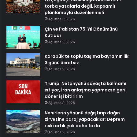
torba yasalarla değil, kapsamlı
planlamayla düzenlenmeli
Ağustos 9, 2026
Çin ve Pakistan 75. Yıl Dönümünü
Kutladı
Ağustos 9, 2026
Karabük’te toplu taşıma bayramın ilk
3 günü ücretsiz
Ağustos 9, 2026
Trump: Netanyahu savaşta kalmamı
istiyor, İran anlaşma yapmazsa geri
döner işi bitiririm
Ağustos 9, 2026
Nehirlerin yönünü değiştirip dağın
zirvesine baraj yapacaklar: Deprem
riski artık çok daha fazla
Ağustos 9, 2026