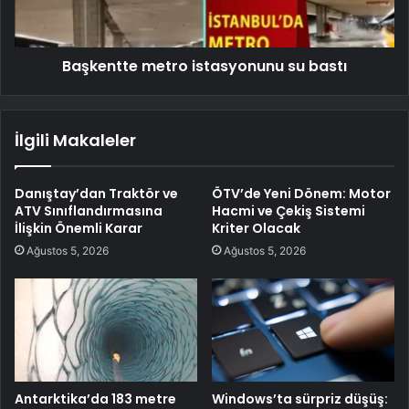
Başkentte metro istasyonunu su bastı
İlgili Makaleler
Danıştay’dan Traktör ve
ÖTV’de Yeni Dönem: Motor
ATV Sınıflandırmasına
Hacmi ve Çekiş Sistemi
İlişkin Önemli Karar
Kriter Olacak
Ağustos 5, 2026
Ağustos 5, 2026
Antarktika’da 183 metre
Windows’ta sürpriz düşüş: