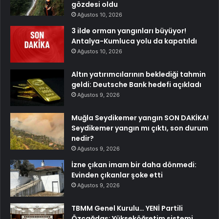
gözdesi oldu
Ağustos 10, 2026
3 ilde orman yangınları büyüyor!
Antalya-Kumluca yolu da kapatıldı
Ağustos 10, 2026
Altın yatırımcılarının beklediği tahmin
geldi: Deutsche Bank hedefi açıkladı
Ağustos 9, 2026
Muğla Seydikemer yangın SON DAKİKA!
Seydikemer yangın mı çıktı, son durum
nedir?
Ağustos 9, 2026
İzne çıkan imam bir daha dönmedi:
Evinden çıkanlar şoke etti
Ağustos 9, 2026
TBMM Genel Kurulu… YENİ Partili
Özçağdaş: Yükseköğretim sistemi