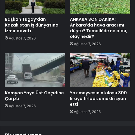
Başkan Tugay’dan
ANKARA SON DAKİKA:
Kazakistan iş dünyasına
Ankara’da hava aracı mı
İzmir daveti
düştü? Temelli’de ne oldu,
olay nedir?
Ağustos 7, 2026
Ağustos 7, 2026
Kamyon Yaya Üst Geçidine
Yaz meyvesinin kilosu 300
Çarptı
liraya fırladı, emekli isyan
etti
Ağustos 7, 2026
Ağustos 7, 2026