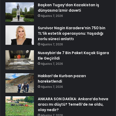
Başkan Tugay’dan Kazakistan iş
dünyasına İzmir daveti
Ağustos 7, 2026
Survivor Nagin Karadere’nin 750 bin
TL’lik estetik operasyonu: Yaşadığı
zorlu süreci anlattı
Ağustos 7, 2026
Nusaybin’de 7 Bin Paket Kaçak Sigara
Ele Geçirildi
Ağustos 7, 2026
Hakkari’de Kurban pazarı
hareketlendi
Ağustos 7, 2026
ANKARA SON DAKİKA: Ankara’da hava
aracı mı düştü? Temelli’de ne oldu,
olay nedir?
Ağustos 7, 2026