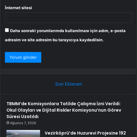
İnternet sitesi
Daha sonraki yorumlarımda kullanılması için adım, e-posta
adresim ve site adresim bu tarayıcıya kaydedilsin.
Son Eklenen
TBMM’de Komisyonlara Tatilde Çalışma İzni Verildi:
Okul Olayları ve Dijital Riskler Komisyonu’nun Görev
Süresi Uzatıldı
Ağustos 7, 2026
Vezirköprü’de Huzurevi Projesine 192