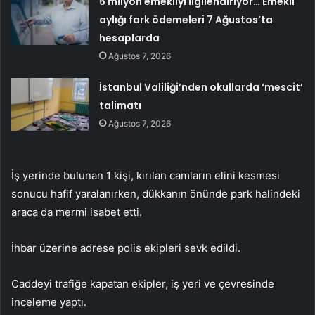
6 milyon emekliyi ilgilendiriyor… Emekli
aylığı fark ödemeleri 7 Ağustos’ta
hesaplarda
Ağustos 7, 2026
İstanbul Valiliği’nden okullarda ‘mescit’
talimatı
Ağustos 7, 2026
İş yerinde bulunan 1 kişi, kırılan camların elini kesmesi
sonucu hafif yaralanırken, dükkanın önünde park halindeki
araca da mermi isabet etti.
İhbar üzerine adrese polis ekipleri sevk edildi.
Caddeyi trafiğe kapatan ekipler, iş yeri ve çevresinde
inceleme yaptı.