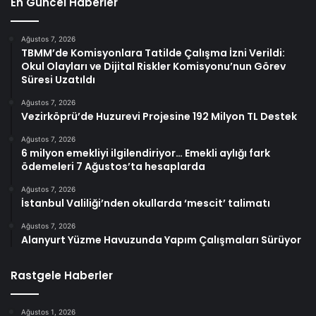
En Güncel Haberler
Ağustos 7, 2026
TBMM’de Komisyonlara Tatilde Çalışma İzni Verildi:
Okul Olayları ve Dijital Riskler Komisyonu’nun Görev
Süresi Uzatıldı
Ağustos 7, 2026
Vezirköprü’de Huzurevi Projesine 192 Milyon TL Destek
Ağustos 7, 2026
6 milyon emekliyi ilgilendiriyor… Emekli aylığı fark
ödemeleri 7 Ağustos’ta hesaplarda
Ağustos 7, 2026
İstanbul Valiliği’nden okullarda ‘mescit’ talimatı
Ağustos 7, 2026
Alanyurt Yüzme Havuzunda Yapım Çalışmaları Sürüyor
Rastgele Haberler
Ağustos 1, 2026