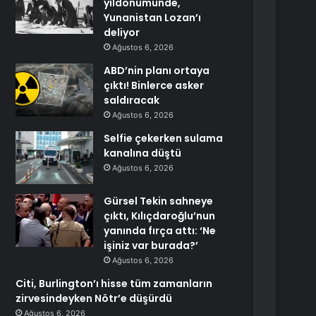
yıldönümünde,
Yunanistan Lozan’ı
deliyor
Ağustos 6, 2026
ABD’nin planı ortaya
çıktı! Binlerce asker
saldıracak
Ağustos 6, 2026
Selfie çekerken sulama
kanalına düştü
Ağustos 6, 2026
Gürsel Tekin sahneye
çıktı, Kılıçdaroğlu’nun
yanında fırça attı: ‘Ne
işiniz var burada?’
Ağustos 6, 2026
Citi, Burlington’ı hisse tüm zamanların
zirvesindeyken Nötr’e düşürdü
Ağustos 6, 2026