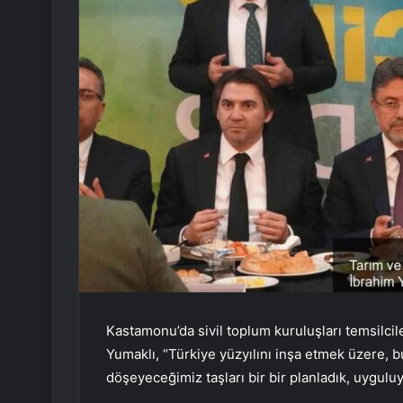
Kastamonu’da sivil toplum kuruluşları temsilcil
Yumaklı, “Türkiye yüzyılını inşa etmek üzere, b
döşeyeceğimiz taşları bir bir planladık, uygulu