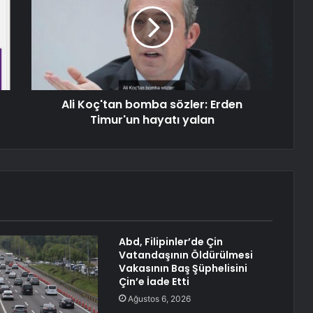
Ali Koç'tan bomba sözler: Erden
Timur'un hayatı yalan
Abd, Filipinler’de Çin
Vatandaşının Öldürülmesi
Vakasının Baş Şüphelisini
Çin’e İade Etti
Ağustos 6, 2026