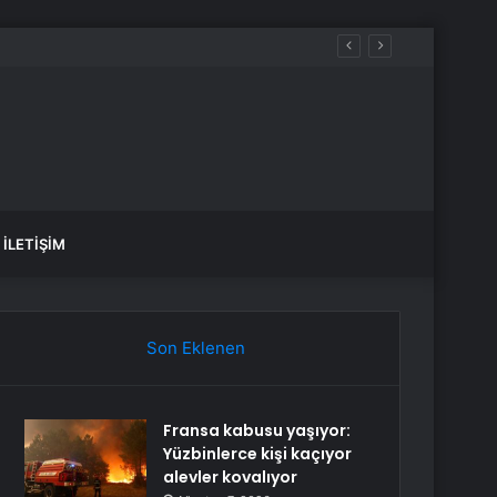
İLETIŞIM
Son Eklenen
Fransa kabusu yaşıyor:
Yüzbinlerce kişi kaçıyor
alevler kovalıyor