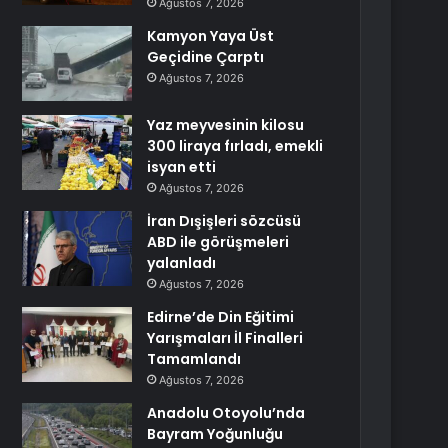
Ağustos 7, 2026
Kamyon Yaya Üst
Geçidine Çarptı
Ağustos 7, 2026
Yaz meyvesinin kilosu
300 liraya fırladı, emekli
isyan etti
Ağustos 7, 2026
İran Dışişleri sözcüsü
ABD ile görüşmeleri
yalanladı
Ağustos 7, 2026
Edirne’de Din Eğitimi
Yarışmaları İl Finalleri
Tamamlandı
Ağustos 7, 2026
Anadolu Otoyolu’nda
Bayram Yoğunluğu