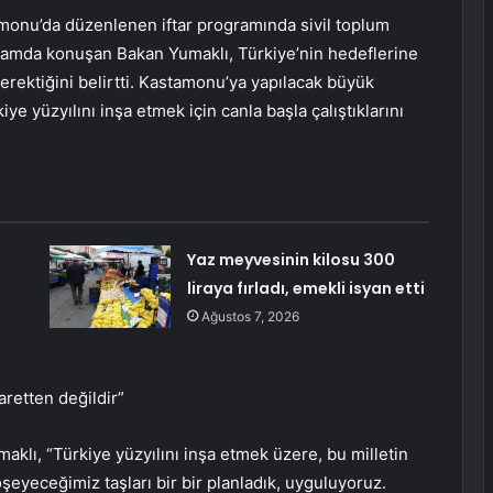
monu’da düzenlenen iftar programında sivil toplum
rogramda konuşan Bakan Yumaklı, Türkiye’nin hedeflerine
erektiğini belirtti. Kastamonu’ya yapılacak büyük
ye yüzyılını inşa etmek için canla başla çalıştıklarını
Yaz meyvesinin kilosu 300
liraya fırladı, emekli isyan etti
Ağustos 7, 2026
aretten değildir”
lı, “Türkiye yüzyılını inşa etmek üzere, bu milletin
eyeceğimiz taşları bir bir planladık, uyguluyoruz.