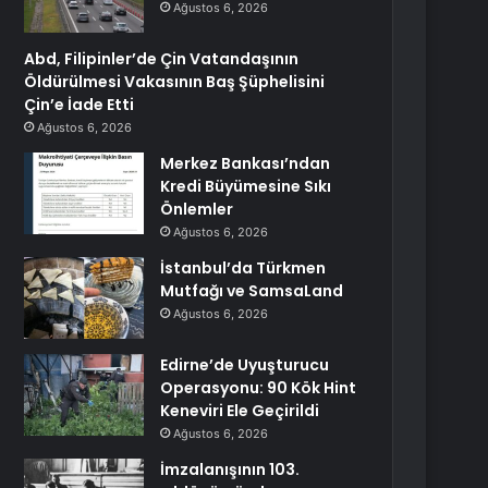
Ağustos 6, 2026
Abd, Filipinler’de Çin Vatandaşının
Öldürülmesi Vakasının Baş Şüphelisini
Çin’e İade Etti
Ağustos 6, 2026
Merkez Bankası’ndan
Kredi Büyümesine Sıkı
Önlemler
Ağustos 6, 2026
İstanbul’da Türkmen
Mutfağı ve SamsaLand
Ağustos 6, 2026
Edirne’de Uyuşturucu
Operasyonu: 90 Kök Hint
Keneviri Ele Geçirildi
Ağustos 6, 2026
İmzalanışının 103.