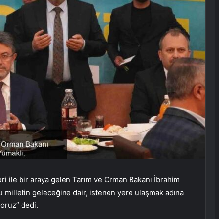
eri ile bir araya gelen Tarım ve Orman Bakanı İbrahim
u milletin geleceğine dair, istenen yere ulaşmak adına
yoruz” dedi.