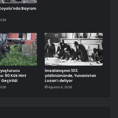
toyolu’nda Bayram
2026
Uyuşturucu
İmzalanışının 103.
: 90 Kök Hint
yıldönümünde, Yunanistan
 Geçirildi
Lozan’ı deliyor
2026
Ağustos 6, 2026