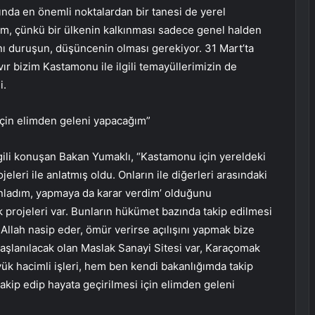
da en önemli noktalardan bir tanesi de yerel
m, çünkü bir ülkenin kalkınması sadece genel halden
ynı duruşun, düşüncenin olması gerekiyor. 31 Mart’ta
ır bizim Kastamonu ile ilgili temayüllerimizin de
i.
için elimden geleni yapacağım”
gili konuşan Bakan Yumaklı, “Kastamonu için yereldeki
leri ile anlatmış oldu. Onların ile diğerleri arasındaki
anladım, yapmaya da karar verdim’ olduğunu
projeleri var. Bunların hükümet bazında takip edilmesi
 Allah nasip eder, ömür verirse açılışını yapmak bize
aşlanılacak olan Maslak Sanayi Sitesi var, Karaçomak
yük hacimli işleri, hem ben kendi bakanlığımda takip
akip edip hayata geçirilmesi için elimden geleni