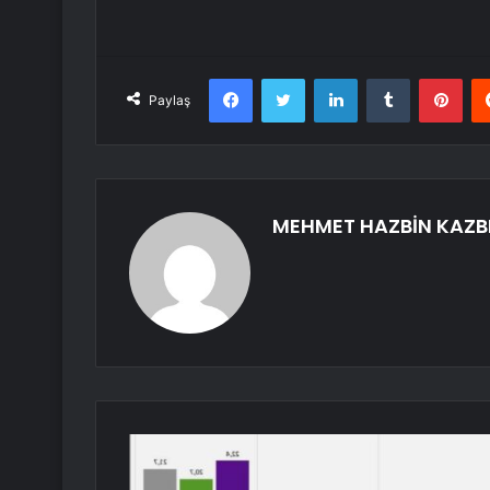
Facebook
Twitter
LinkedIn
Tumblr
Pint
Paylaş
MEHMET HAZBİN KAZB