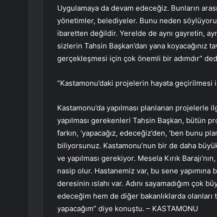
Uygulamaya da devam edeceğiz. Bunların arasın
yönetimler, belediyeler. Bunu neden söylüyoru
ibaretten değildir. Yerelde de aynı gayretin, a
sizlerin Tahsin Başkan’dan yana koyacağınız tav
gerçekleşmesi için çok önemli bir adımdır” ded
“Kastamonu’daki projelerin hayata geçirilmesi 
Kastamonu’da yapılması planlanan projelerle il
yapılması gerekenleri Tahsin Başkan, bütün proje
farkın, ‘yapacağız, edeceğiz’den, ‘ben bunu pl
biliyorsunuz. Kastamonu’nun bir de daha büyük 
ve yapılması gerekiyor. Mesela Kırık Barajı’nın,
nasip olur. Hastanemiz var, bu sene yapımına b
deresinin ıslahı var. Adını sayamadığım çok bü
edeceğim hem de diğer bakanlıklarda olanları t
yapacağım” diye konuştu. – KASTAMONU