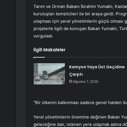
Tarım ve Orman Bakanı İbrahim Yumaklı, Kasta
kuruluşları temsilcileri ile bir araya geldi. P
ulaşması için yerel yönetimlerin güçlü olması g
projelerle ilgili de konuşan Bakan Yumaklı, Türki
vurguladı.
İlgili Makaleler
Kamyon Yaya Üst Geçidine
Çarptı
Ağustos 7, 2026
“Bir ülkenin kalkınması sadece genel halden ib
Yerel yönetimlerin önemine değinen Bakan Yumak
geleceğine dair, istenen yere ulaşmak adına döş