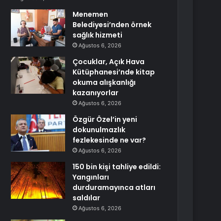
Menemen
Belediyesi’nden örnek
sağlık hizmeti
Ağustos 6, 2026
Çocuklar, Açık Hava
Kütüphanesi’nde kitap
okuma alışkanlığı
kazanıyorlar
Ağustos 6, 2026
Özgür Özel’in yeni
dokunulmazlık
fezlekesinde ne var?
Ağustos 6, 2026
150 bin kişi tahliye edildi:
Yangınları
durduramayınca atları
saldılar
Ağustos 6, 2026