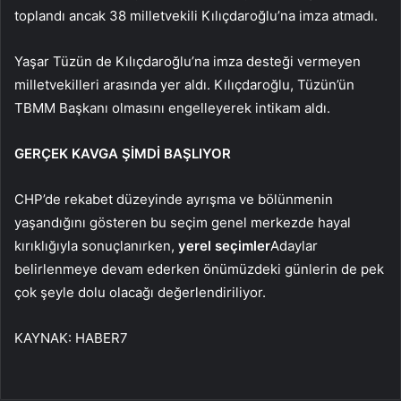
toplandı ancak 38 milletvekili Kılıçdaroğlu’na imza atmadı.
Yaşar Tüzün de Kılıçdaroğlu’na imza desteği vermeyen
milletvekilleri arasında yer aldı. Kılıçdaroğlu, Tüzün’ün
TBMM Başkanı olmasını engelleyerek intikam aldı.
GERÇEK KAVGA ŞİMDİ BAŞLIYOR
CHP’de rekabet düzeyinde ayrışma ve bölünmenin
yaşandığını gösteren bu seçim genel merkezde hayal
kırıklığıyla sonuçlanırken,
yerel seçimler
Adaylar
belirlenmeye devam ederken önümüzdeki günlerin de pek
çok şeyle dolu olacağı değerlendiriliyor.
KAYNAK:
HABER7