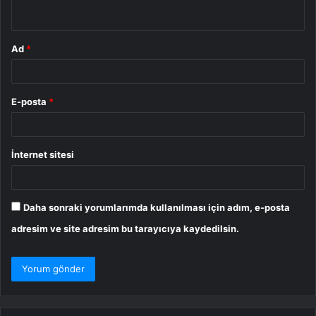
*
Ad
*
E-posta
*
İnternet sitesi
Daha sonraki yorumlarımda kullanılması için adım, e-posta
adresim ve site adresim bu tarayıcıya kaydedilsin.