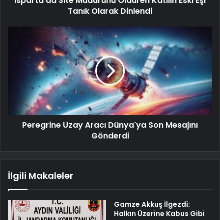
Isparta'da Site Müdürünü Öldüren Katilin Eski Eşi
Tanık Olarak Dinlendi
Peregrine Uzay Aracı Dünya'ya Son Mesajını
Gönderdi
İlgili Makaleler
Gamze Akkuş İlgezdi:
Halkın Üzerine Kabus Gibi