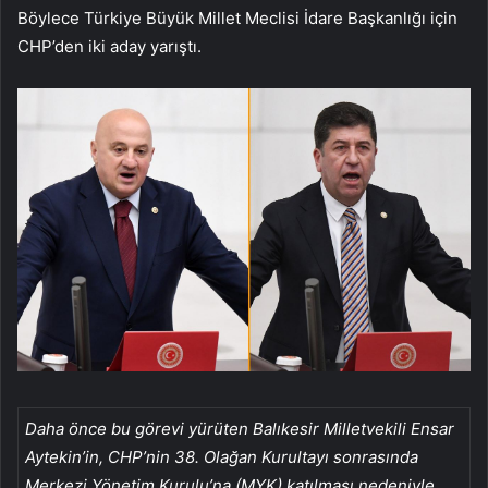
Böylece Türkiye Büyük Millet Meclisi İdare Başkanlığı için
CHP’den iki aday yarıştı.
Daha önce bu görevi yürüten Balıkesir Milletvekili Ensar
Aytekin’in, CHP’nin 38. Olağan Kurultayı sonrasında
Merkezi Yönetim Kurulu’na (MYK) katılması nedeniyle