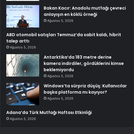
Bakan Kacır: Anadolu mutfağı çevreci
anlayışın en köklü örneği
Ağustos 5, 2026
ABD otomobil satışları Temmuz’da sabit kaldı, hibrit
talep arttı
Ağustos 5, 2026
Antarktika’da 183 metre derine
kamera indirdiler, gördüklerini kimse
beklemiyordu
Ağustos 5, 2026
Windows’ta sürpriz düşüş: Kullanıcılar
başka platforma mı kayıyor?
Ağustos 5, 2026
Adana’da Türk Mutfağı Haftası Etkinliği
Ağustos 5, 2026