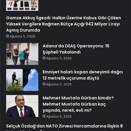
Gamze Akkuş İlgezdi: Halkın Üzerine Kabus Gibi Çöken
Yüksek Vergilere Rağmen Bütçe Açığı 942 Milyar Lirayı
Aşmış Durumda
Ağustos 5, 2026
Adana’da DEAŞ Operasyonu: 16
Şüpheli Yakalandı
Ağustos 5, 2026
Emniyet halatı kopan deneyimli dağcı
12 metrelik uçuruma düştü
Ağustos 5, 2026
Mehmet Mustafa Gürban kimdir?
Mehmet Mustafa Gürban kaç
yaşında, nereli, evli mi?
Ağustos 5, 2026
Selçuk Özdağ’dan NATO Zirvesi Harcamalarına İlişkin 8