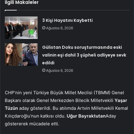
İlgili Makaleler
3 Kişi Hayatını Kaybetti
Ağustos 6, 2026
Gülistan Doku soruşturmasında eski
valinin eşi dahil 3 şüpheli adliyeye sevk
edildi
Ağustos 6, 2026
CHP’nin yeni Türkiye Büyük Millet Meclisi (TBMM) Genel
Başkanı olarak Genel Merkezden Bilecik Milletvekili
Yaşar
Tüzün
aday gösterildi. Bu atılımda Artvin Milletvekili Kemal
Kılıçdaroğlu’nun katkısı oldu.
Uğur Bayraktutan
Aday
göstererek mücadele etti.