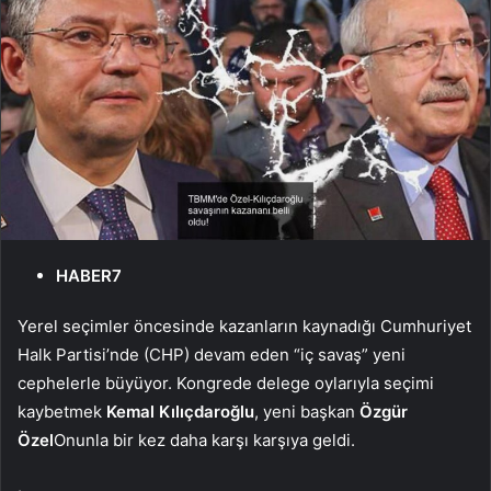
HABER7
Yerel seçimler öncesinde kazanların kaynadığı Cumhuriyet
Halk Partisi’nde (CHP) devam eden “iç savaş” yeni
cephelerle büyüyor. Kongrede delege oylarıyla seçimi
kaybetmek
Kemal Kılıçdaroğlu
, yeni başkan
Özgür
Özel
Onunla bir kez daha karşı karşıya geldi.