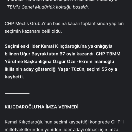
TBMM Genel Müdürlük koltuğu boşaldı.
CHP Meclis Grubu’nun basına kapalı toplantısında yapılan
seçimin kazananı belli oldu.
Seçimi eski lider Kemal Kılıçdaroğlu’na yakınlığıyla
bilinen Uğur Bayraktutan 67 oyla kazandı. CHP TBMM
Yürütme Başkanlığına Özgür Özel-Ekrem İmamoğlu
ikilisinin aday gösterdiği Yaşar Tüzün, seçimi 55 oyla
kaybetti.
____________
KILIÇDAROĞLU’NA İMZA VERMEDİ
Kemal Kılıçdaroğlu’nun seçimi kaybettiği kongrede CHP’li
milletvekillerinden yeniden lider adayı olması için imza