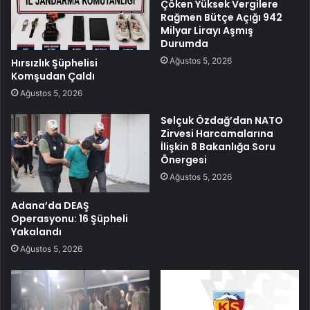
Çöken Yüksek Vergilere
Rağmen Bütçe Açığı 942
Milyar Lirayı Aşmış
Durumda
Ağustos 5, 2026
Hırsızlık Şüphelisi
Komşudan Çaldı
Ağustos 5, 2026
Selçuk Özdağ’dan NATO
Zirvesi Harcamalarına
İlişkin 8 Bakanlığa Soru
Önergesi
Ağustos 5, 2026
Adana’da DEAŞ
Operasyonu: 16 Şüpheli
Yakalandı
Ağustos 5, 2026