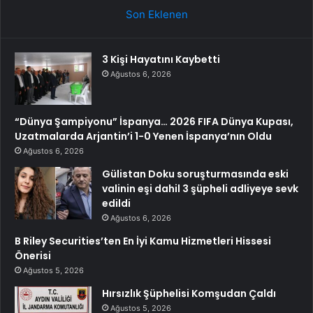
Son Eklenen
3 Kişi Hayatını Kaybetti
Ağustos 6, 2026
“Dünya Şampiyonu” İspanya… 2026 FIFA Dünya Kupası,
Uzatmalarda Arjantin’i 1-0 Yenen İspanya’nın Oldu
Ağustos 6, 2026
Gülistan Doku soruşturmasında eski
valinin eşi dahil 3 şüpheli adliyeye sevk
edildi
Ağustos 6, 2026
B Riley Securities’ten En İyi Kamu Hizmetleri Hissesi
Önerisi
Ağustos 5, 2026
Hırsızlık Şüphelisi Komşudan Çaldı
Ağustos 5, 2026