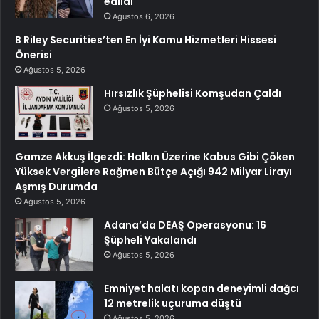
edildi
Ağustos 6, 2026
B Riley Securities’ten En İyi Kamu Hizmetleri Hissesi
Önerisi
Ağustos 5, 2026
Hırsızlık Şüphelisi Komşudan Çaldı
Ağustos 5, 2026
Gamze Akkuş İlgezdi: Halkın Üzerine Kabus Gibi Çöken
Yüksek Vergilere Rağmen Bütçe Açığı 942 Milyar Lirayı
Aşmış Durumda
Ağustos 5, 2026
Adana’da DEAŞ Operasyonu: 16
Şüpheli Yakalandı
Ağustos 5, 2026
Emniyet halatı kopan deneyimli dağcı
12 metrelik uçuruma düştü
Ağustos 5, 2026