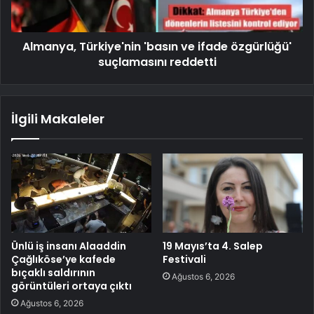
Almanya, Türkiye'nin 'basın ve ifade özgürlüğü'
suçlamasını reddetti
İlgili Makaleler
Ünlü iş insanı Alaaddin
19 Mayıs’ta 4. Salep
Çağlıköse’ye kafede
Festivali
bıçaklı saldırının
Ağustos 6, 2026
görüntüleri ortaya çıktı
Ağustos 6, 2026