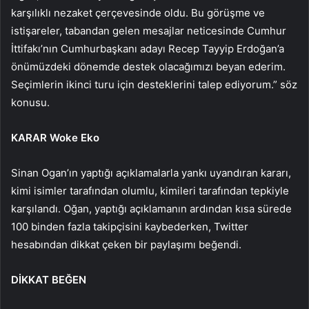
karşılıklı nezaket çerçevesinde oldu. Bu görüşme ve
istişareler, tabandan gelen mesajlar neticesinde Cumhur
İttifakı’nın Cumhurbaşkanı adayı Recep Tayyip Erdoğan’a
önümüzdeki dönemde destek olacağımızı beyan ederim.
Seçimlerin ikinci turu için desteklerini talep ediyorum.” söz
konusu.
KARAR Woke Eko
Sinan Ogan’ın yaptığı açıklamalarla yankı uyandıran kararı,
kimi isimler tarafından olumlu, kimileri tarafından tepkiyle
karşılandı. Oğan, yaptığı açıklamanın ardından kısa sürede
100 binden fazla takipçisini kaybederken, Twitter
hesabından dikkat çeken bir paylaşımı beğendi.
DİKKAT BEĞEN