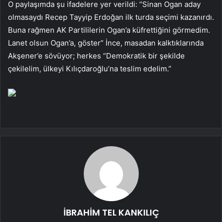
O paylaşımda şu ifadelere yer verildi: “Sinan Ogan aday
olmasaydı Recep Tayyip Erdoğan ilk turda seçimi kazanırdı.
Buna rağmen AK Partililerin Ogan’a küfrettiğini görmedim.
Lanet olsun Ogan’a, göster” İnce, masadan kalktıklarında
Akşener’e sövüyor; herkes “Demokratik bir şekilde
çekilelim, ülkeyi Kılıçdaroğlu’na teslim edelim.”
İBRAHİM TEL KANKILIÇ