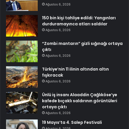
Ağustos 6, 2026
150 bin kişi tahliye edildi: Yangınları
durduramayınca atları saldılar
Ağustos 6, 2026
“Zombi mantarın” gizli sığınağı ortaya
çıktı
Ağustos 6, 2026
Türkiye’nin 11 ilinin altından altın
fışkıracak
Ağustos 6, 2026
Ünlü iş insanı Alaaddin Çağlıköse’ye
kafede bıçaklı saldırının görüntüleri
ortaya çıktı
Ağustos 6, 2026
19 Mayıs’ta 4. Salep Festivali
Ağustos 6, 2026