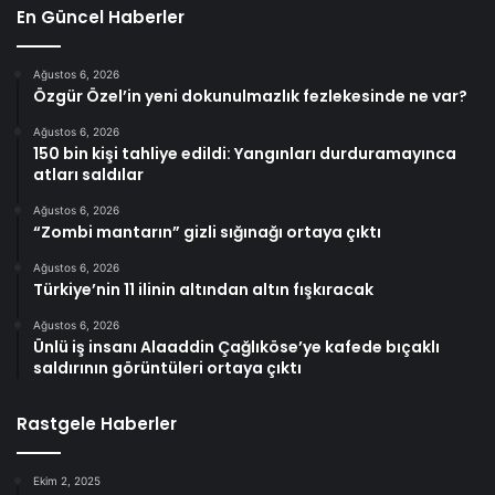
En Güncel Haberler
Ağustos 6, 2026
Özgür Özel’in yeni dokunulmazlık fezlekesinde ne var?
Ağustos 6, 2026
150 bin kişi tahliye edildi: Yangınları durduramayınca
atları saldılar
Ağustos 6, 2026
“Zombi mantarın” gizli sığınağı ortaya çıktı
Ağustos 6, 2026
Türkiye’nin 11 ilinin altından altın fışkıracak
Ağustos 6, 2026
Ünlü iş insanı Alaaddin Çağlıköse’ye kafede bıçaklı
saldırının görüntüleri ortaya çıktı
Rastgele Haberler
Ekim 2, 2025