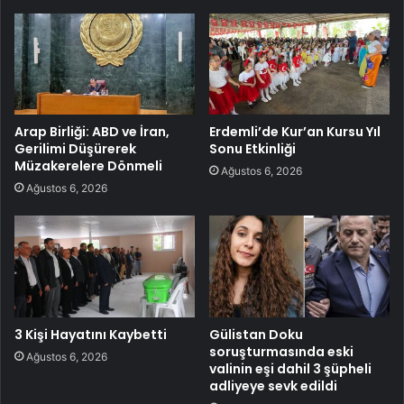
Arap Birliği: ABD ve İran,
Erdemli’de Kur’an Kursu Yıl
Gerilimi Düşürerek
Sonu Etkinliği
Müzakerelere Dönmeli
Ağustos 6, 2026
Ağustos 6, 2026
3 Kişi Hayatını Kaybetti
Gülistan Doku
soruşturmasında eski
Ağustos 6, 2026
valinin eşi dahil 3 şüpheli
adliyeye sevk edildi