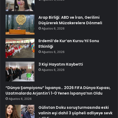
Arap Birliği: ABD ve İran, Gerilimi
Düşürerek Müzakerelere Dönmeli
Ağustos 6, 2026
Erdemli’de Kur’an Kursu Yıl Sonu
Etkinliği
Ağustos 6, 2026
3 Kişi Hayatını Kaybetti
Ağustos 6, 2026
“Dünya Şampiyonu” İspanya… 2026 FIFA Dünya Kupası,
Uzatmalarda Arjantin’i 1-0 Yenen İspanya’nın Oldu
Ağustos 6, 2026
Gülistan Doku soruşturmasında eski
valinin eşi dahil 3 şüpheli adliyeye sevk