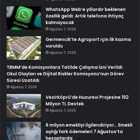
WhatsApp Web’e yıllardır beklenen
özellik geldi: Artık telefona ihtiyaç
kalmayacak
Ağustos 7, 2026
Germencik’te Agroport için ilk kazma
vuruldu
Ağustos 7, 2026
TBMM’de Komisyonlara Tatilde Çalışma İzni Verildi:
Okul Olayları ve Dijital Riskler Komisyonu’nun Görev
Süresi Uzatıldı
Ağustos 7, 2026
Vezirköprü’de Huzurevi Projesine 192
Milyon TL Destek
Ağustos 7, 2026
6 milyon emekliyi ilgilendiriyor… Emekli
aylığı fark ödemeleri 7 Ağustos’ta
hesaplarda