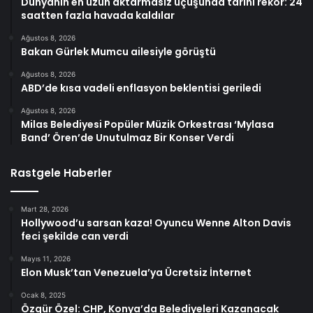
Dünyanın en uzun aktarmasız uçuşunda tarihi rekor: 24
saatten fazla havada kaldılar
Ağustos 8, 2026
Bakan Gürlek Mumcu ailesiyle görüştü
Ağustos 8, 2026
ABD’de kısa vadeli enflasyon beklentisi geriledi
Ağustos 8, 2026
Milas Belediyesi Popüler Müzik Orkestrası ‘Mylasa
Band’ Ören’de Unutulmaz Bir Konser Verdi
Rastgele Haberler
Mart 28, 2026
Hollywood’u sarsan kaza! Oyuncu Wenne Alton Davis
feci şekilde can verdi
Mayıs 11, 2026
Elon Musk’tan Venezuela’ya Ücretsiz İnternet
Ocak 8, 2025
Özgür Özel: CHP, Konya’da Belediyeleri Kazanacak