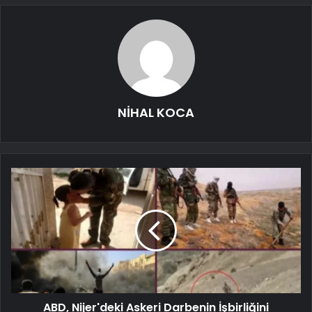
NİHAL KOCA
ABD, Nijer'deki Askeri Darbenin İşbirliğini