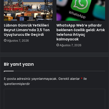
Lübnan Gümrük Yetkilileri
WhatsApp Web’e yıllardır
Beyrut Limanı’nda 3,5 Ton
beklenen özellik geldi: Artık
Uyuşturucu Ele Geçirdi
telefona ihtiyaç
kalmayacak
Ağustos 7, 2026
Ağustos 7, 2026
Bir yanıt yazın
E-posta adresiniz yayınlanmayacak.
Gerekli alanlar
*
ile
işaretlenmişlerdir
Y
o
r