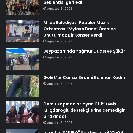
beklentisi geriledi
Ağustos 8, 2026
Milas Belediyesi Popüler Müzik
Orkestrası ‘Mylasa Band’ Ören’de
Unutulmaz Bir Konser Verdi
Ağustos 8, 2026
Beypazarı’nda Yağmur Duası ve Şükür
Ağustos 8, 2026
Gölet’te Cansız Bedeni Bulunan Kadın
Ağustos 8, 2026
Demir kapıdan atlayan CHP’li vekil,
Kılıçdaroğlu destekçilerine demediğini
bırakmadı
Ağustos 8, 2026
İstanbul BAKIRKÖY su kesintisi! 23-24