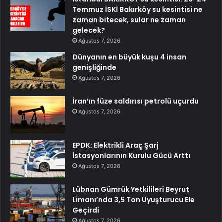
Temmuz İSKİ Bakırköy su kesintisi ne
zaman bitecek, sular ne zaman
gelecek?
Ağustos 7, 2026
Dünyanın en büyük kuşu 4 insan
genişliğinde
Ağustos 7, 2026
İran’ın füze saldırısı petrolü uçurdu
Ağustos 7, 2026
EPDK: Elektrikli Araç Şarj
İstasyonlarının Kurulu Gücü Arttı
Ağustos 7, 2026
Lübnan Gümrük Yetkilileri Beyrut
Limanı’nda 3,5 Ton Uyuşturucu Ele
Geçirdi
Ağustos 7, 2026