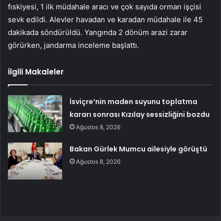
fıskiyesi, 1 ilk müdahale aracı ve çok sayıda orman işçisi
sevk edildi. Alevler havadan ve karadan müdahale ile 45
dakikada söndürüldü. Yangında 2 dönüm arazi zarar
görürken, jandarma inceleme başlattı.
İlgili Makaleler
İsviçre’nin maden suyunu toplatma
kararı sonrası Kızılay sessizliğini bozdu
Ağustos 8, 2026
Bakan Gürlek Mumcu ailesiyle görüştü
Ağustos 8, 2026