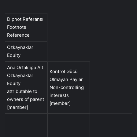
Dipnot Referansı
Footnote
Reference
Özkaynaklar
Equity
Ana Ortaklığa Ait
Kontrol Gücü
Özkaynaklar
Olmayan Paylar
Equity
Non-controlling
attributable to
interests
owners of parent
[member]
[member]