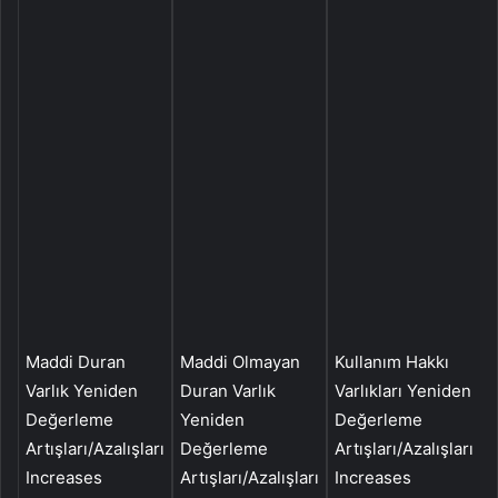
Maddi Duran
Maddi Olmayan
Kullanım Hakkı
T
Varlık Yeniden
Duran Varlık
Varlıkları Yeniden
P
Değerleme
Yeniden
Değerleme
Artışları/Azalışları
Değerleme
Artışları/Azalışları
K
Increases
Artışları/Azalışları
Increases
G