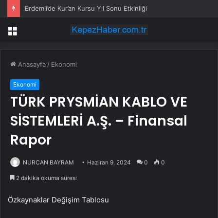
Erdemli’de Kur’an Kursu Yıl Sonu Etkinliği
Menü
Anasayfa
/
Ekonomi
Ekonomi
TÜRK PRYSMİAN KABLO VE
SİSTEMLERİ A.Ş. – Finansal
Rapor
NURCAN BAYRAM
Haziran 9, 2024
0
0
2 dakika okuma süresi
Özkaynaklar Değişim Tablosu