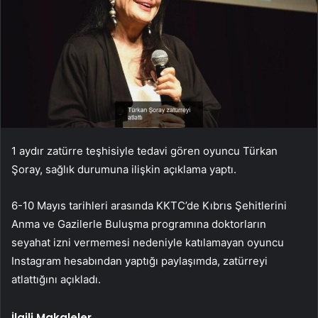
1 aydır zatürre teşhisiyle tedavi gören oyuncu Türkan
Şoray, sağlık durumuna ilişkin açıklama yaptı.
6-10 Mayıs tarihleri arasında KKTC’de Kıbrıs Şehitlerini
Anma ve Gazilerle Buluşma programına doktorların
seyahat izni vermemesi nedeniyle katılamayan oyuncu
Instagram hesabından yaptığı paylaşımda, zatürreyi
atlattığını açıkladı.
İlgili Makaleler