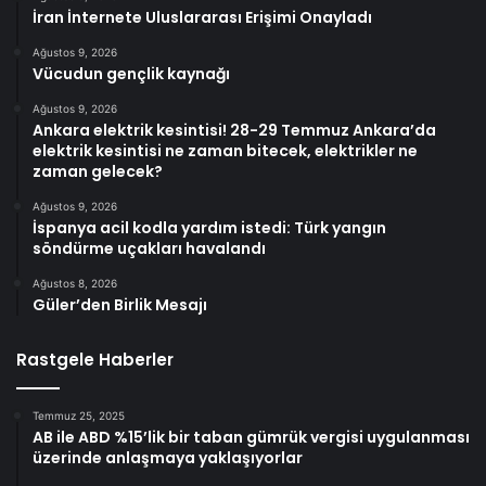
İran İnternete Uluslararası Erişimi Onayladı
Ağustos 9, 2026
Vücudun gençlik kaynağı
Ağustos 9, 2026
Ankara elektrik kesintisi! 28-29 Temmuz Ankara’da
elektrik kesintisi ne zaman bitecek, elektrikler ne
zaman gelecek?
Ağustos 9, 2026
İspanya acil kodla yardım istedi: Türk yangın
söndürme uçakları havalandı
Ağustos 8, 2026
Güler’den Birlik Mesajı
Rastgele Haberler
Temmuz 25, 2025
AB ile ABD %15’lik bir taban gümrük vergisi uygulanması
üzerinde anlaşmaya yaklaşıyorlar