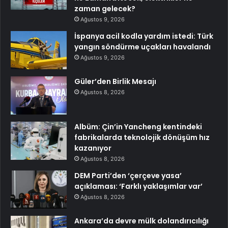
zaman gelecek?
Ağustos 9, 2026
İspanya acil kodla yardım istedi: Türk
yangın söndürme uçakları havalandı
Ağustos 9, 2026
Güler’den Birlik Mesajı
Ağustos 8, 2026
Albüm: Çin’in Yancheng kentindeki
fabrikalarda teknolojik dönüşüm hız
kazanıyor
Ağustos 8, 2026
DEM Parti’den ‘çerçeve yasa’
açıklaması: ‘Farklı yaklaşımlar var’
Ağustos 8, 2026
Ankara’da devre mülk dolandırıcılığı