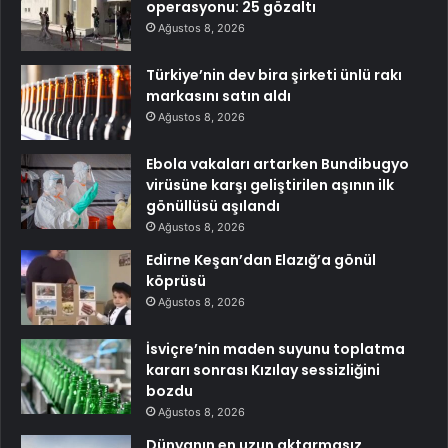
operasyonu: 25 gözaltı
Ağustos 8, 2026
Türkiye’nin dev bira şirketi ünlü rakı
markasını satın aldı
Ağustos 8, 2026
Ebola vakaları artarken Bundibugyo
virüsüne karşı geliştirilen aşının ilk
gönüllüsü aşılandı
Ağustos 8, 2026
Edirne Keşan’dan Elazığ’a gönül
köprüsü
Ağustos 8, 2026
İsviçre’nin maden suyunu toplatma
kararı sonrası Kızılay sessizliğini
bozdu
Ağustos 8, 2026
Dünyanın en uzun aktarmasız