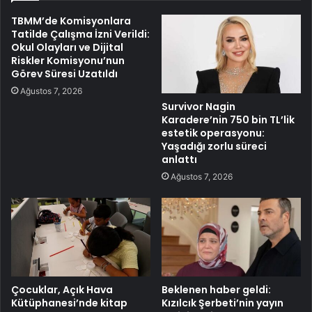
TBMM’de Komisyonlara
Tatilde Çalışma İzni Verildi:
Okul Olayları ve Dijital
Riskler Komisyonu’nun
Görev Süresi Uzatıldı
Ağustos 7, 2026
Survivor Nagin
Karadere’nin 750 bin TL’lik
estetik operasyonu:
Yaşadığı zorlu süreci
anlattı
Ağustos 7, 2026
Çocuklar, Açık Hava
Beklenen haber geldi:
Kütüphanesi’nde kitap
Kızılcık Şerbeti’nin yayın