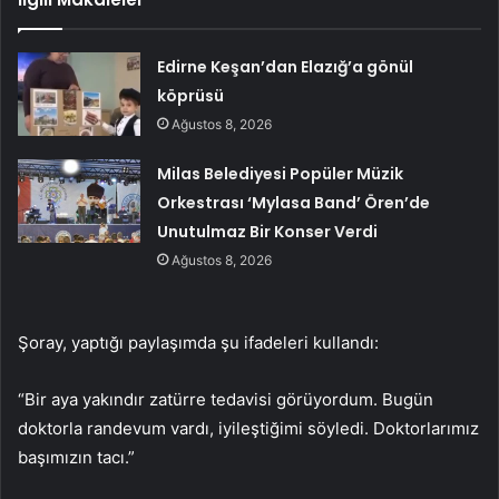
Edirne Keşan’dan Elazığ’a gönül
köprüsü
Ağustos 8, 2026
Milas Belediyesi Popüler Müzik
Orkestrası ‘Mylasa Band’ Ören’de
Unutulmaz Bir Konser Verdi
Ağustos 8, 2026
Şoray, yaptığı paylaşımda şu ifadeleri kullandı:
“Bir aya yakındır zatürre tedavisi görüyordum. Bugün
doktorla randevum vardı, iyileştiğimi söyledi. Doktorlarımız
başımızın tacı.”