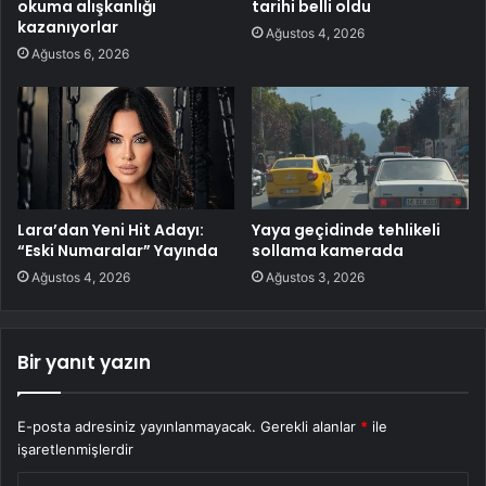
okuma alışkanlığı
tarihi belli oldu
kazanıyorlar
Ağustos 4, 2026
Ağustos 6, 2026
Lara’dan Yeni Hit Adayı:
Yaya geçidinde tehlikeli
“Eski Numaralar” Yayında
sollama kamerada
Ağustos 4, 2026
Ağustos 3, 2026
Bir yanıt yazın
E-posta adresiniz yayınlanmayacak.
Gerekli alanlar
*
ile
işaretlenmişlerdir