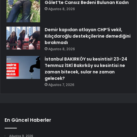
Gölet’te Cansız Bedeni Bulunan Kadın
Ağustos 8, 2026
Demir kapıdan atlayan CHP’li vekil,
Kılıçdaroğlu destekçilerine demediğini
bırakmadı
Ağustos 8, 2026
İstanbul BAKIRKÖY su kesintisi! 23-24
Temmuz İSKİ Bakırköy su kesintisi ne
zaman bitecek, sular ne zaman
gelecek?
Ağustos 7, 2026
En Güncel Haberler
Ağustos 9, 2026