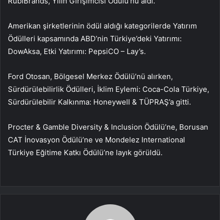
RubiBrands, Yılın Girişimcisi Ödülü’nü aldı.
Amerikan şirketlerinin ödül aldığı kategorilerde Yatırım
Ödülleri kapsamında ABD’nin Türkiye’deki Yatırımı:
DowAksa, Etki Yatırımı: PepsiCO – Lay’s.
Ford Otosan, Bölgesel Merkez Ödülü’nü alırken,
Sürdürülebilirlik Ödülleri, İklim Eylemi: Coca-Cola Türkiye,
Sürdürülebilir Kalkınma: Honeywell & TÜPRAŞ’a gitti.
Procter & Gamble Diversity & Inclusion Ödülü’ne, Borusan
CAT İnovasyon Ödülü’ne ve Mondelez International
Türkiye Eğitime Katkı Ödülü’ne layık görüldü.