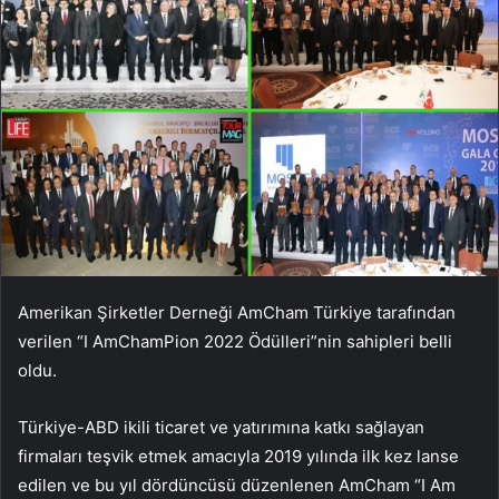
Amerikan Şirketler Derneği AmCham Türkiye tarafından
verilen “I AmChamPion 2022 Ödülleri”nin sahipleri belli
oldu.
Türkiye-ABD ikili ticaret ve yatırımına katkı sağlayan
firmaları teşvik etmek amacıyla 2019 yılında ilk kez lanse
edilen ve bu yıl dördüncüsü düzenlenen AmCham “I Am