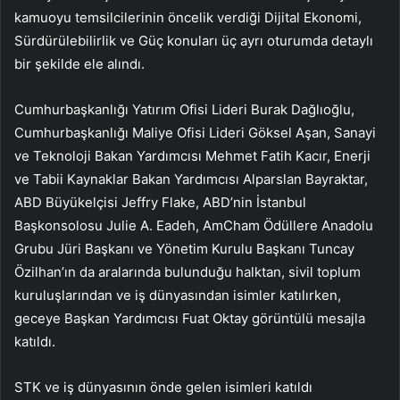
kamuoyu temsilcilerinin öncelik verdiği Dijital Ekonomi,
Sürdürülebilirlik ve Güç konuları üç ayrı oturumda detaylı
bir şekilde ele alındı.
Cumhurbaşkanlığı Yatırım Ofisi Lideri Burak Dağlıoğlu,
Cumhurbaşkanlığı Maliye Ofisi Lideri Göksel Aşan, Sanayi
ve Teknoloji Bakan Yardımcısı Mehmet Fatih Kacır, Enerji
ve Tabii Kaynaklar Bakan Yardımcısı Alparslan Bayraktar,
ABD Büyükelçisi Jeffry Flake, ABD’nin İstanbul
Başkonsolosu Julie A. Eadeh, AmCham Ödüllere Anadolu
Grubu Jüri Başkanı ve Yönetim Kurulu Başkanı Tuncay
Özilhan’ın da aralarında bulunduğu halktan, sivil toplum
kuruluşlarından ve iş dünyasından isimler katılırken,
geceye Başkan Yardımcısı Fuat Oktay görüntülü mesajla
katıldı.
STK ve iş dünyasının önde gelen isimleri katıldı