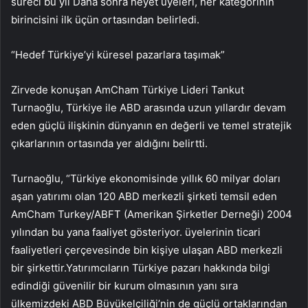
süreci bu yıl Daha sonra heyet üyeleri, her kategorinin
birincisini ilk üçün ortasından belirledi.
“Hedef Türkiye’yi küresel pazarlara taşımak”
Zirvede konuşan AmCham Türkiye Lideri Tankut
Turnaoğlu, Türkiye ile ABD arasında uzun yıllardır devam
eden güçlü ilişkinin dünyanın en değerli ve temel stratejik
çıkarlarının ortasında yer aldığını belirtti.
Turnaoğlu, “Türkiye ekonomisinde yıllık 60 milyar doları
aşan yatırımı olan 120 ABD merkezli şirketi temsil eden
AmCham Turkey/ABFT (Amerikan Şirketler Derneği) 2004
yılından bu yana faaliyet gösteriyor. üyelerinin ticari
faaliyetleri çerçevesinde bin kişiye ulaşan ABD merkezli
bir şirkettir.Yatırımcıların Türkiye pazarı hakkında bilgi
edindiği güvenilir bir kurum olmasının yanı sıra
ülkemizdeki ABD Büyükelçiliği’nin de güçlü ortaklarından