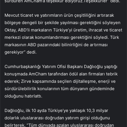
sürdüren AmCham’a teşekkür ediyoruz.Teşekkürler” dedi.
Mevcut ticaret ve yatırımların ürün çeşitliliğini artırarak
bölgeye dengeli bir şekilde yayılması gerektiğini söyleyen
Oktay, ABD’li markaların Türkiye’yi üretim, ihracat ve ticaret
merkezi olarak konumlandırması gerektiğini söyledi. Türk
markasının ABD pazarındaki bilinirliğini de artırması
gerekiyor” dedi.
Cumhurbaşkanlığı Yatırım Ofisi Başkanı Dağlıoğlu yaptığı
konuşmada AmCham tarafından ödül alan firmaları tebrik
ederek; Zirve kapsamında seçilen dijitalleşme, enerji ve
sürdürülebilirlik konularının tüm dünyanın gündeminde
olduğunu hatırlattı.
Dağlıoğlu, ilk 10 ayda Türkiye’ye yaklaşık 10,3 milyar
dolarlık uluslararası doğrudan yatırım girişi olduğunu
belirterek, “Tüm dünyada azalan uluslararası doğrudan