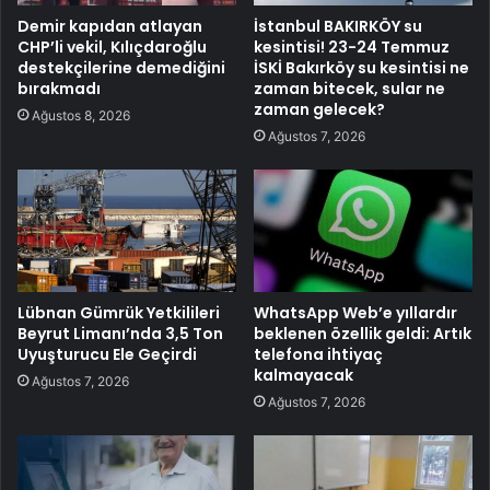
Demir kapıdan atlayan
İstanbul BAKIRKÖY su
CHP’li vekil, Kılıçdaroğlu
kesintisi! 23-24 Temmuz
destekçilerine demediğini
İSKİ Bakırköy su kesintisi ne
bırakmadı
zaman bitecek, sular ne
zaman gelecek?
Ağustos 8, 2026
Ağustos 7, 2026
Lübnan Gümrük Yetkilileri
WhatsApp Web’e yıllardır
Beyrut Limanı’nda 3,5 Ton
beklenen özellik geldi: Artık
Uyuşturucu Ele Geçirdi
telefona ihtiyaç
kalmayacak
Ağustos 7, 2026
Ağustos 7, 2026