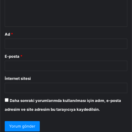
u
m
*
Ad
*
E-posta
*
İnternet sitesi
Daha sonraki yorumlarımda kullanılması için adım, e-posta
adresim ve site adresim bu tarayıcıya kaydedilsin.