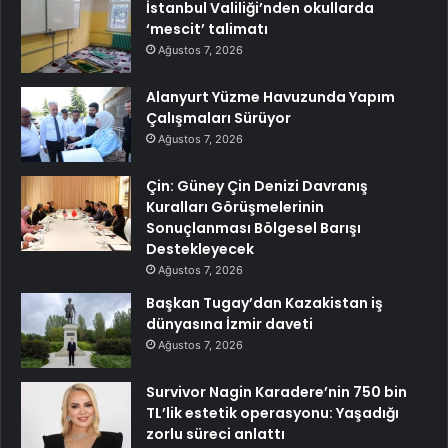
İstanbul Valiliği’nden okullarda
‘mescit’ talimatı
Ağustos 7, 2026
Alanyurt Yüzme Havuzunda Yapım
Çalışmaları Sürüyor
Ağustos 7, 2026
Çin: Güney Çin Denizi Davranış
Kuralları Görüşmelerinin
Sonuçlanması Bölgesel Barışı
Destekleyecek
Ağustos 7, 2026
Başkan Tugay’dan Kazakistan iş
dünyasına İzmir daveti
Ağustos 7, 2026
Survivor Nagin Karadere’nin 750 bin
TL’lik estetik operasyonu: Yaşadığı
zorlu süreci anlattı