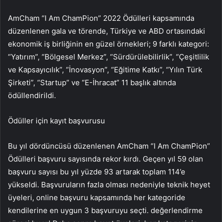
AmCham “I Am ChamPion” 2022 Ödülleri kapsamında
düzenlenen gala ve törende, Türkiye ve ABD ortasındaki
ekonomik iş birliğinin en güzel örnekleri; 9 farklı kategori:
“Yatırım”, “Bölgesel Merkez”, “Sürdürülebilirlik”, “Çeşitlilik
ve Kapsayıcılık”, “İnovasyon”, “Eğitime Katkı”, “Yılın Türk
Şirketi”, “Startup” ve “E-İhracat” 11 başlık altında
ödüllendirildi.
Ödüller için kayıt başvurusu
Bu yıl dördüncüsü düzenlenen AmCham “I Am ChamPion”
Ödülleri başvuru sayısında rekor kırdı. Geçen yıl 59 olan
başvuru sayısı bu yıl yüzde 93 artarak toplam 114’e
yükseldi. Başvuruların fazla olması nedeniyle teknik heyet
üyeleri, online başvuru kapsamında her kategoride
kendilerine en uygun 3 başvuruyu seçti. değerlendirme