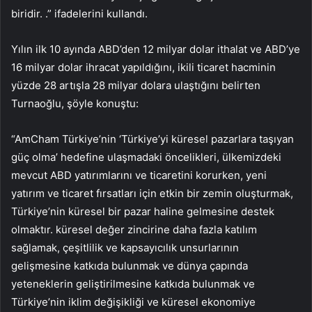
biridir. .” ifadelerini kullandı.
Yılın ilk 10 ayında ABD’den 12 milyar dolar ithalat ve ABD’ye
16 milyar dolar ihracat yapıldığını, ikili ticaret hacminin
yüzde 28 artışla 28 milyar dolara ulaştığını belirten
Turnaoğlu, şöyle konuştu:
“AmCham Türkiye’nin ‘Türkiye’yi küresel pazarlara taşıyan
güç olma’ hedefine ulaşmadaki öncelikleri, ülkemizdeki
mevcut ABD yatırımlarını ve ticaretini korurken, yeni
yatırım ve ticaret fırsatları için etkin bir zemin oluşturmak,
Türkiye’nin küresel bir pazar haline gelmesine destek
olmaktır. küresel değer zincirine daha fazla katılım
sağlamak, çeşitlilik ve kapsayıcılık unsurlarının
gelişmesine katkıda bulunmak ve dünya çapında
yeteneklerin geliştirilmesine katkıda bulunmak ve
Türkiye’nin iklim değişikliği ve küresel ekonomiye