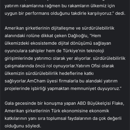
yatırım rakamlarına rağmen bu rakamların ülkemiz için
uygun bir performans olduğunu takdirle karşılıyoruz.” dedi.
Amerikan şirketlerinin dijitalleşme ve sürdürülebilirlik
alanındaki rolüne dikkat çeken Dağlıoğlu, “Hem
ülkemizdeki ekosistemde dijital dönüşümü sağlayan
oyunculara sahipler hem de Türkiye’nin teknoloji
girişimlerinde yatırımcı olarak yer alıyorlar. sürdürülebilirlik
çalışmalarında öncü rol oynuyorlar.Yatırım Ofisi olarak
ülkemizin sürdürülebilirlik hedeflerine katkı
sağlıyorlar.AmCham üyesi firmalarla bu alandaki yatırım
projelerinde işbirliği yapmaktan memnuniyet duyuyoruz.”
Gala gecesinde bir konuşma yapan ABD Büyükelçisi Flake,
Amerikan şirketlerinin Türk ekonomisine ekonomik
katkılarının yanı sıra toplumsal faydalarının da çok değerli
olduğunu söyledi.