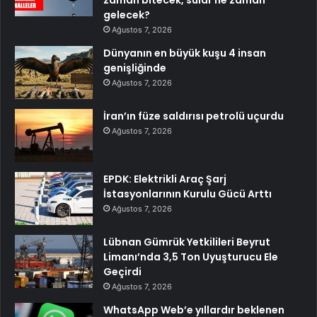
zaman bitecek, sular ne zaman
gelecek?
Ağustos 7, 2026
Dünyanın en büyük kuşu 4 insan
genişliğinde
Ağustos 7, 2026
İran’ın füze saldırısı petrolü uçurdu
Ağustos 7, 2026
EPDK: Elektrikli Araç Şarj
İstasyonlarının Kurulu Gücü Arttı
Ağustos 7, 2026
Lübnan Gümrük Yetkilileri Beyrut
Limanı’nda 3,5 Ton Uyuşturucu Ele
Geçirdi
Ağustos 7, 2026
WhatsApp Web’e yıllardır beklenen