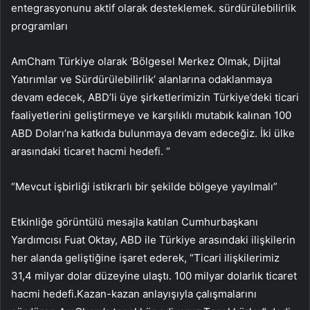
entegrasyonunu aktif olarak desteklemek. sürdürülebilirlik
programları
AmCham Türkiye olarak ‘Bölgesel Merkez Olmak, Dijital
Yatırımlar ve Sürdürülebilirlik’ alanlarına odaklanmaya
devam edecek, ABD’li üye şirketlerimizin Türkiye’deki ticari
faaliyetlerini geliştirmeye ve karşılıklı mutabık kalınan 100
ABD Doları’na katkıda bulunmaya devam edeceğiz. İki ülke
arasındaki ticaret hacmi hedefi. “
“Mevcut işbirliği istikrarlı bir şekilde bölgeye yayılmalı”
Etkinliğe görüntülü mesajla katılan Cumhurbaşkanı
Yardımcısı Fuat Oktay, ABD ile Türkiye arasındaki ilişkilerin
her alanda geliştiğine işaret ederek, “Ticari ilişkilerimiz
31,4 milyar dolar düzeyine ulaştı. 100 milyar dolarlık ticaret
hacmi hedefi.Kazan-kazan anlayışıyla çalışmalarını