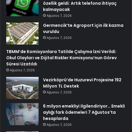
özellik geldi: Artık telefona ihtiyaç
kalmayacak
Ağustos 7, 2026
Germencik’te Agroport için ilk kazma
vuruldu
Ağustos 7, 2026
TBMM’de Komisyonlara Tatilde Çalışma İzni Verildi:
Okul Olayları ve Dijital Riskler Komisyonu’nun Görev
Süresi Uzatıldı
Ağustos 7, 2026
Vezirköprü’de Huzurevi Projesine 192
Milyon TL Destek
Ağustos 7, 2026
6 milyon emekliyi ilgilendiriyor… Emekli
aylığı fark ödemeleri 7 Ağustos’ta
hesaplarda
Ağustos 7, 2026