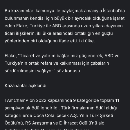
Bu kazanımları kamuoyu ile paylaşmak amacıyla İstanbul’da
bulunmanın kendisi için büyük bir ayrıcalık olduğuna işaret
eden Flake, Türkiye ile ABD arasında uzun yıllara dayanan
ticari ilişkilerin, iki ülke arasındaki ortaklığın en güçlü
yönlerinden biri olduğunu ifade etti. iki ülke.
Flake, “Ticaret ve yatırım bağlarımız güçlenerek, ABD ve
Türkiye’nin ortak refahı ve kalkınması için çabaların
sürdürülmesini sağlıyor.” söz konusu.
Kazananlar açıklandı
I AmChamPion 2022 kapsamında 9 kategoride toplam 11
şampiyonluk ödüllendirildi. Türk firmalarının ödül aldığı
kategorilerde Coca Cola İçecek A.Ş. Yılın Türk Şirketi
Ödülü’nü, RS Araştırma ve E-İhracat Ödülü’nü aldı