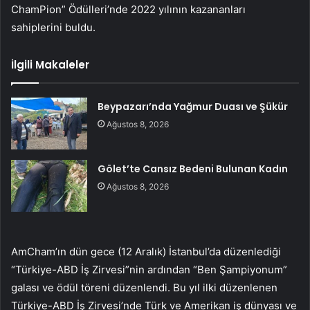
ChamPion” Ödülleri’nde 2022 yılının kazananları
sahiplerini buldu.
İlgili Makaleler
Beypazarı’nda Yağmur Duası ve Şükür
Ağustos 8, 2026
Gölet’te Cansız Bedeni Bulunan Kadın
Ağustos 8, 2026
AmCham’ın dün gece (12 Aralık) İstanbul’da düzenlediği
“Türkiye-ABD İş Zirvesi”nin ardından “Ben Şampiyonum”
galası ve ödül töreni düzenlendi. Bu yıl ilki düzenlenen
Türkiye-ABD İş Zirvesi’nde Türk ve Amerikan iş dünyası ve