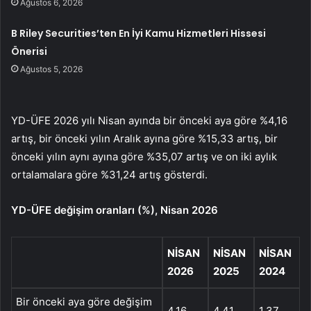
Ağustos 6, 2026
B Riley Securities’ten En İyi Kamu Hizmetleri Hissesi
Önerisi
Ağustos 5, 2026
YD-ÜFE 2026 yılı Nisan ayında bir önceki aya göre %4,16
artış, bir önceki yılın Aralık ayına göre %15,33 artış, bir
önceki yılın aynı ayına göre %35,07 artış ve on iki aylık
ortalamalara göre %31,24 artış gösterdi.
YD-ÜFE değişim oranları (%), Nisan 2026
NISAN
NISAN
NISAN
2026
2025
2024
Bir önceki aya göre değişim
4,16
4,41
1,37