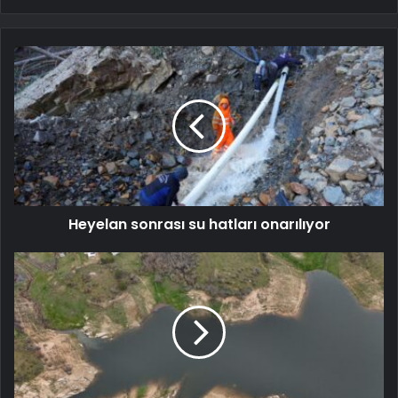
Heyelan sonrası su hatları onarılıyor