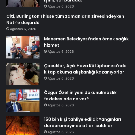
işiniz var burada?’
Ağustos 6, 2026
Citi, Burlington’ı hisse tüm zamanların zirvesindeyken
Nötr’e düşürdü
Ağustos 6, 2026
Menemen Belediyesi’nden örnek sağlık
hizmeti
Ağustos 6, 2026
Çocuklar, Açık Hava Kütüphanesi’nde
kitap okuma alışkanlığı kazanıyorlar
Ağustos 6, 2026
Özgür Özel’in yeni dokunulmazlık
fezlekesinde ne var?
Ağustos 6, 2026
150 bin kişi tahliye edildi: Yangınları
durduramayınca atları saldılar
Ağustos 6, 2026