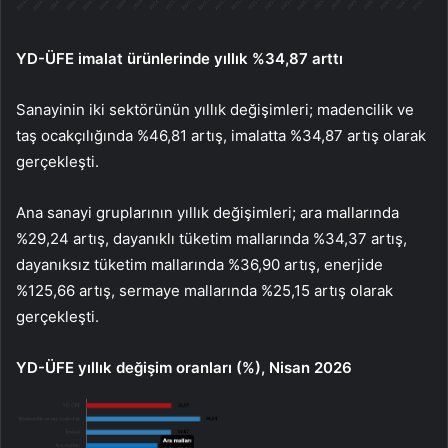
YD-ÜFE imalat ürünlerinde yıllık %34,87 arttı
Sanayinin iki sektörünün yıllık değişimleri; madencilik ve
taş ocakçılığında %46,81 artış, imalatta %34,87 artış olarak
gerçekleşti.
Ana sanayi gruplarının yıllık değişimleri; ara mallarında
%29,24 artış, dayanıklı tüketim mallarında %34,37 artış,
dayanıksız tüketim mallarında %36,90 artış, enerjide
%125,66 artış, sermaye mallarında %25,15 artış olarak
gerçekleşti.
YD-ÜFE yıllık değişim oranları (%), Nisan 2026