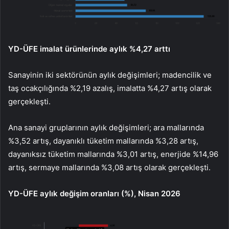
YD-ÜFE imalat ürünlerinde aylık %4,27 arttı
Sanayinin iki sektörünün aylık değişimleri; madencilik ve
taş ocakçılığında %2,19 azalış, imalatta %4,27 artış olarak
gerçekleşti.
Ana sanayi gruplarının aylık değişimleri; ara mallarında
%3,52 artış, dayanıklı tüketim mallarında %3,28 artış,
dayanıksız tüketim mallarında %3,01 artış, enerjide %14,96
artış, sermaye mallarında %3,08 artış olarak gerçekleşti.
YD-ÜFE aylık değişim oranları (%), Nisan 2026