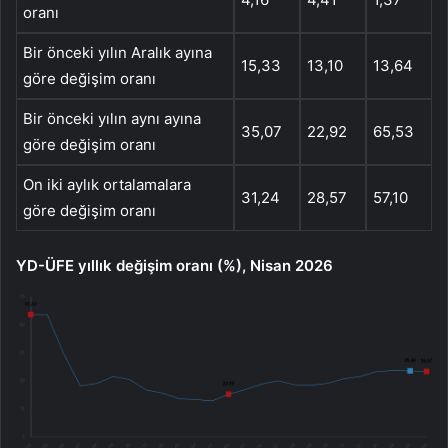
oranı
Bir önceki yılın Aralık ayına
15,33
13,10
13,64
göre değişim oranı
Bir önceki yılın aynı ayına
35,07
22,92
65,53
göre değişim oranı
On iki aylık ortalamalara
31,24
28,57
57,10
göre değişim oranı
YD-ÜFE yıllık değişim oranı (%), Nisan 2026