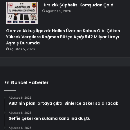
Hırsızlık Şüphelisi Komşudan Çaldı
Ağustos 5, 2026
Gamze Akkuş İlgezdi: Halkın Üzerine Kabus Gibi Çöken
Yüksek Vergilere Rağmen Bütçe Açığı 942 Milyar Lirayı
Aşmış Durumda
Ağustos 5, 2026
En Güncel Haberler
Ağustos 6, 2026
ABD’nin planı ortaya çıktı! Binlerce asker saldıracak
Ağustos 6, 2026
Selfie çekerken sulama kanalına düştü
Ağustos 6, 2026