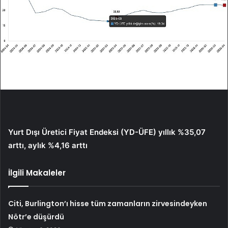
Yurt Dışı Üretici Fiyat Endeksi (YD-ÜFE) yıllık %35,07
arttı, aylık %4,16 arttı
İlgili Makaleler
Citi, Burlington’ı hisse tüm zamanların zirvesindeyken
Nötr’e düşürdü