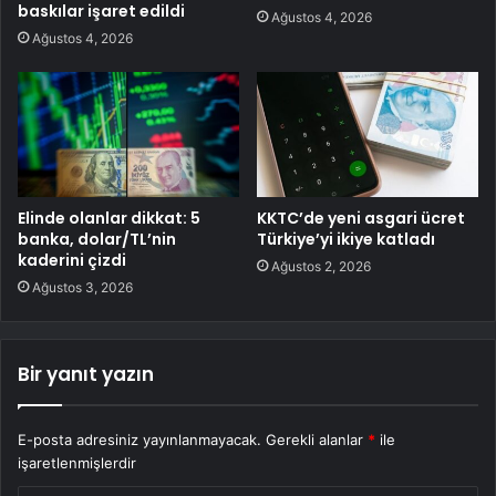
baskılar işaret edildi
Ağustos 4, 2026
Ağustos 4, 2026
Elinde olanlar dikkat: 5
KKTC’de yeni asgari ücret
banka, dolar/TL’nin
Türkiye’yi ikiye katladı
kaderini çizdi
Ağustos 2, 2026
Ağustos 3, 2026
Bir yanıt yazın
E-posta adresiniz yayınlanmayacak.
Gerekli alanlar
*
ile
işaretlenmişlerdir