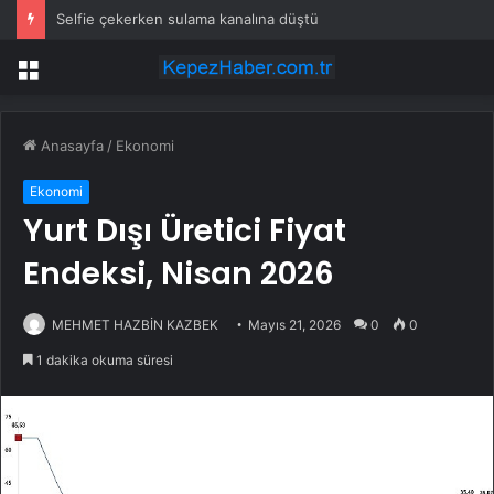
Selfie çekerken sulama kanalına düştü
Menü
Anasayfa
/
Ekonomi
Ekonomi
Yurt Dışı Üretici Fiyat
Endeksi, Nisan 2026
MEHMET HAZBİN KAZBEK
Mayıs 21, 2026
0
0
1 dakika okuma süresi