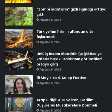
“Zombi mantarın” gizli sığınağı ortaya
çıktı
Ağustos 6, 2026
Türkiye’nin 11 ilinin altından altın
fışkıracak
Ağustos 6, 2026
Ünlü iş insanı Alaaddin Çağlıköse’ye
kafede bıçaklı saldırının görüntüleri
ortaya çıktı
Ağustos 6, 2026
19 Mayıs’ta 4. Salep Festivali
Ağustos 6, 2026
Arap Birliği: ABD ve İran, Gerilimi
Düşürerek Müzakerelere Dönmeli
Ağustos 6, 2026