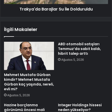
Trakya'da Barajlar Su İle Dolduruldu
İlgili Makaleler
ABD otomobil satışları
Temmuz’da sabit kaldı,
hibrit talep arttı
Ağustos 5, 2026
Mehmet Mustafa Gürban
kimdir? Mehmet Mustafa
Gürban kaç yaşında, nereli,
evli mi?
Ağustos 5, 2026
Hazine borçlanma
Integer Holdings hissesi
görünümü öncesi mali
neden yükseliyor?