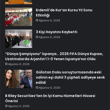
Erdemli’de Kur’an Kursu Yıl Sonu
Etkinliği
Ağustos 6, 2026
3 Kişi Hayatını Kaybetti
Ağustos 6, 2026
“Dünya Şampiyonu” İspanya… 2026 FIFA Dünya Kupası,
Uzatmalarda Arjantin’i 1-0 Yenen İspanya’nın Oldu
Ağustos 6, 2026
Gülistan Doku soruşturmasında eski
valinin eşi dahil 3 şüpheli adliyeye sevk
edildi
Ağustos 6, 2026
B Riley Securities’ten En İyi Kamu Hizmetleri Hissesi
Önerisi
Ağustos 5, 2026