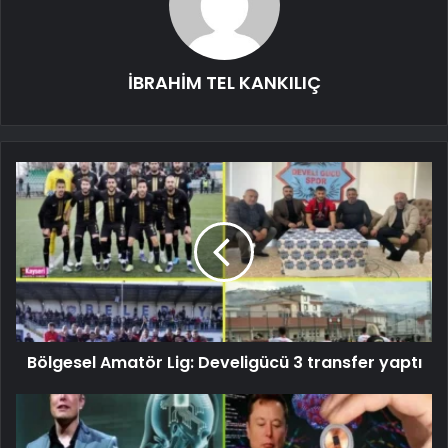
İBRAHİM TEL KANKILIÇ
Bölgesel Amatör Lig: Develigücü 3 transfer yaptı