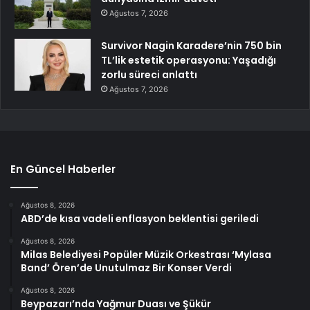
Ağustos 7, 2026
Survivor Nagin Karadere’nin 750 bin
TL’lik estetik operasyonu: Yaşadığı
zorlu süreci anlattı
Ağustos 7, 2026
En Güncel Haberler
Ağustos 8, 2026
ABD’de kısa vadeli enflasyon beklentisi geriledi
Ağustos 8, 2026
Milas Belediyesi Popüler Müzik Orkestrası ‘Mylasa
Band’ Ören’de Unutulmaz Bir Konser Verdi
Ağustos 8, 2026
Beypazarı’nda Yağmur Duası ve Şükür