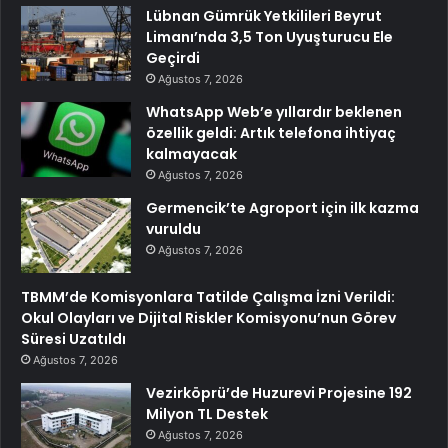
Lübnan Gümrük Yetkilileri Beyrut
Limanı’nda 3,5 Ton Uyuşturucu Ele
Geçirdi
Ağustos 7, 2026
WhatsApp Web’e yıllardır beklenen
özellik geldi: Artık telefona ihtiyaç
kalmayacak
Ağustos 7, 2026
Germencik’te Agroport için ilk kazma
vuruldu
Ağustos 7, 2026
TBMM’de Komisyonlara Tatilde Çalışma İzni Verildi:
Okul Olayları ve Dijital Riskler Komisyonu’nun Görev
Süresi Uzatıldı
Ağustos 7, 2026
Vezirköprü’de Huzurevi Projesine 192
Milyon TL Destek
Ağustos 7, 2026