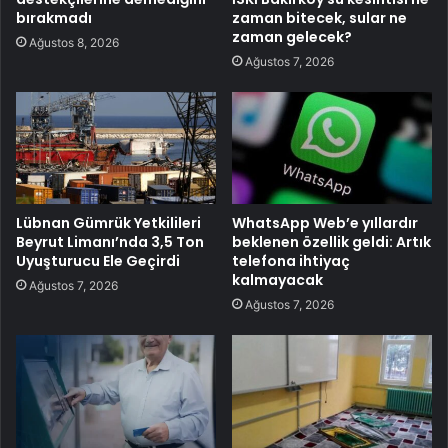
bırakmadı
zaman bitecek, sular ne
zaman gelecek?
Ağustos 8, 2026
Ağustos 7, 2026
Lübnan Gümrük Yetkilileri
WhatsApp Web’e yıllardır
Beyrut Limanı’nda 3,5 Ton
beklenen özellik geldi: Artık
Uyuşturucu Ele Geçirdi
telefona ihtiyaç
kalmayacak
Ağustos 7, 2026
Ağustos 7, 2026