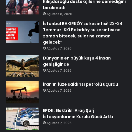
Kılıçdaroğlu destekçilerine demediğini
bırakmadı
Ağustos 8, 2026
İstanbul BAKIRKÖY su kesintisi! 23-24
Temmuz İSKİ Bakırköy su kesintisi ne
zaman bitecek, sular ne zaman
gelecek?
Ağustos 7, 2026
Dünyanın en büyük kuşu 4 insan
genişliğinde
Ağustos 7, 2026
İran’ın füze saldırısı petrolü uçurdu
Ağustos 7, 2026
EPDK: Elektrikli Araç Şarj
İstasyonlarının Kurulu Gücü Arttı
Ağustos 7, 2026