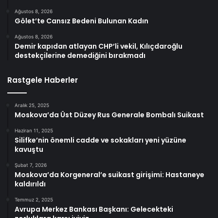
Ağustos 8, 2026
Gölet’te Cansız Bedeni Bulunan Kadın
Ağustos 8, 2026
Demir kapıdan atlayan CHP’li vekil, Kılıçdaroğlu
destekçilerine demediğini bırakmadı
Rastgele Haberler
Aralık 25, 2025
Moskova’da Üst Düzey Rus Generale Bombalı Suikast
Haziran 11, 2025
Silifke’nin önemli cadde ve sokakları yeni yüzüne
kavuştu
Şubat 7, 2026
Moskova’da Korgeneral’e suikast girişimi: Hastaneye
kaldırıldı
Temmuz 2, 2025
Avrupa Merkez Bankası Başkanı: Gelecekteki