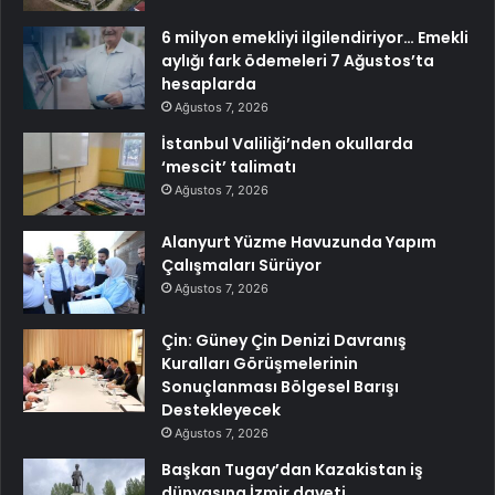
6 milyon emekliyi ilgilendiriyor… Emekli
aylığı fark ödemeleri 7 Ağustos’ta
hesaplarda
Ağustos 7, 2026
İstanbul Valiliği’nden okullarda
‘mescit’ talimatı
Ağustos 7, 2026
Alanyurt Yüzme Havuzunda Yapım
Çalışmaları Sürüyor
Ağustos 7, 2026
Çin: Güney Çin Denizi Davranış
Kuralları Görüşmelerinin
Sonuçlanması Bölgesel Barışı
Destekleyecek
Ağustos 7, 2026
Başkan Tugay’dan Kazakistan iş
dünyasına İzmir daveti