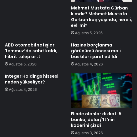
Mehmet Mustafa Gürban
kimdir? Mehmet Mustafa
Gürban kaç yaşında, nereli,
evli mi?
Ağustos 5, 2026
ABD otomobil satışları
Hazine borçlanma
Temmuz’da sabit kaldı,
görünümü öncesi mali
hibrit talep arttı
baskılar işaret edildi
Ağustos 5, 2026
Ağustos 4, 2026
Integer Holdings hissesi
neden yükseliyor?
Ağustos 4, 2026
Elinde olanlar dikkat: 5
banka, dolar/TL’nin
kaderini çizdi
Ağustos 3, 2026