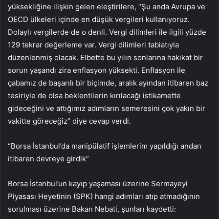
yüksekliğine ilişkin gelen eleştirilere, “Şu anda Avrupa ve
OECD ülkeleri içinde en düşük vergileri kullanıyoruz.
Dolaylı vergilerde de o denli. Vergi dilimleri ile ilgili yüzde
129 tekrar değerleme var. Vergi dilimleri tabiatıyla
düzenlenmiş olacak. Elbette bu yılın sonlarına hakikat bir
sorun yaşandı zira enflasyon yüksekti. Enflasyon ile
çabamız de başarılı bir biçimde, aralık ayından itibaren baz
tesiriyle de olsa beklentilerin kırılacağı istikamette
gideceğini ve attığımız adımların semeresini çok yakın bir
vakitte göreceğiz” diye cevap verdi.
“Borsa İstanbul’da manipülatif işlemlerim yapıldığı andan
itibaren devreye girdik”
Borsa İstanbul’un kayıp yaşaması üzerine Sermayeyi
Piyasası Heyetinin (SPK) hangi adımları atıp atmadığının
sorulması üzerine Bakan Nebati, şunları kaydetti: