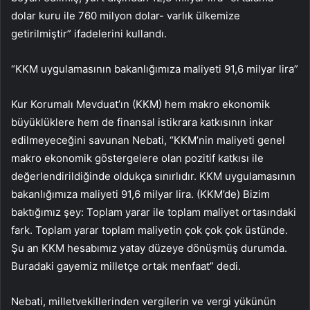
dolar kuru ile 760 milyon dolar- varlık ülkemize
getirilmiştir” ifadelerini kullandı.
“KKM uygulamasının bakanlığımıza maliyeti 91,6 milyar lira”
Kur Korumalı Mevduat’ın (KKM) hem makro ekonomik
büyüklüklere hem de finansal istikrara katkısının inkar
edilmeyeceğini savunan Nebati, “KKM’nin maliyeti genel
makro ekonomik göstergelere olan pozitif katkısı ile
değerlendirildiğinde oldukça sınırlıdır. KKM uygulamasının
bakanlığımıza maliyeti 91,6 milyar lira. (KKM’de) Bizim
baktığımız şey: Toplam yarar ile toplam maliyet ortasındaki
fark. Toplam yarar toplam maliyetin çok çok çok üstünde.
Şu an KKM hesabımız yatay düzeye dönüşmüş durumda.
Buradaki gayemiz milletçe ortak menfaat” dedi.
Nebati, milletvekillerinden vergilerin ve vergi yükünün