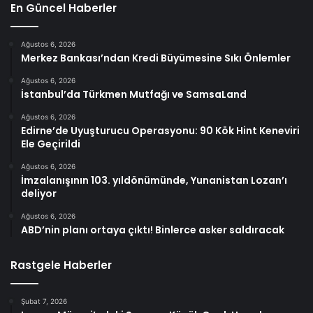
En Güncel Haberler
Ağustos 6, 2026
Merkez Bankası’ndan Kredi Büyümesine Sıkı Önlemler
Ağustos 6, 2026
İstanbul’da Türkmen Mutfağı ve SamsaLand
Ağustos 6, 2026
Edirne’de Uyuşturucu Operasyonu: 90 Kök Hint Keneviri
Ele Geçirildi
Ağustos 6, 2026
İmzalanışının 103. yıldönümünde, Yunanistan Lozan’ı
deliyor
Ağustos 6, 2026
ABD’nin planı ortaya çıktı! Binlerce asker saldıracak
Rastgele Haberler
Şubat 7, 2026