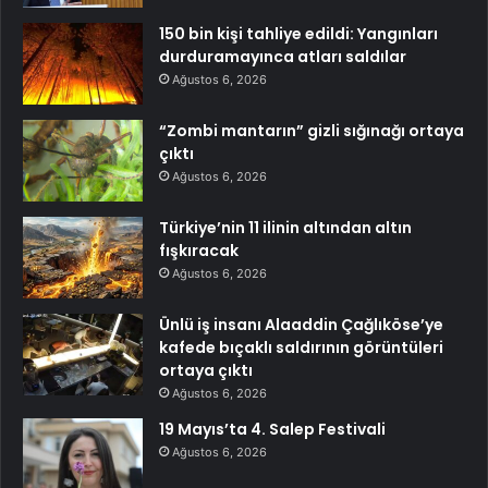
150 bin kişi tahliye edildi: Yangınları
durduramayınca atları saldılar
Ağustos 6, 2026
“Zombi mantarın” gizli sığınağı ortaya
çıktı
Ağustos 6, 2026
Türkiye’nin 11 ilinin altından altın
fışkıracak
Ağustos 6, 2026
Ünlü iş insanı Alaaddin Çağlıköse’ye
kafede bıçaklı saldırının görüntüleri
ortaya çıktı
Ağustos 6, 2026
19 Mayıs’ta 4. Salep Festivali
Ağustos 6, 2026