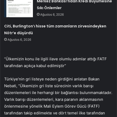
Merkez Bankası’ndan Kredi Büyümesine
Sıkı Önlemler
Ağustos 6, 2026
Citi, Burlington’ı hisse tüm zamanların zirvesindeyken
Nötr’e düşürdü
Ağustos 6, 2026
“Ülkemizin konu ile ilgili ilave olumlu adımlar attığı FATF
tarafından açıkça kabul edilmiştir”
Türkiye’nin gri listeye neden girdiğini anlatan Bakan
Nebati, “Ülkemizin gri liste sürecinin varlık barışı
düzenlemeleri ile herhangi bir bağlantısı bulunmamaktadır.
Varlık barışı düzenlemeleri, kara paranın aklanmasının
önlenmesine yönelik Mali Eylem Görev Gücü (FATF)
tarafından takip edilmekte ve dört temel ilke tarafından