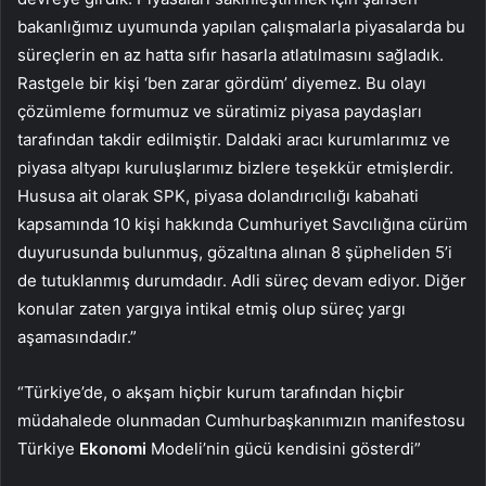
bakanlığımız uyumunda yapılan çalışmalarla piyasalarda bu
süreçlerin en az hatta sıfır hasarla atlatılmasını sağladık.
Rastgele bir kişi ‘ben zarar gördüm’ diyemez. Bu olayı
çözümleme formumuz ve süratimiz piyasa paydaşları
tarafından takdir edilmiştir. Daldaki aracı kurumlarımız ve
piyasa altyapı kuruluşlarımız bizlere teşekkür etmişlerdir.
Hususa ait olarak SPK, piyasa dolandırıcılığı kabahati
kapsamında 10 kişi hakkında Cumhuriyet Savcılığına cürüm
duyurusunda bulunmuş, gözaltına alınan 8 şüpheliden 5’i
de tutuklanmış durumdadır. Adli süreç devam ediyor. Diğer
konular zaten yargıya intikal etmiş olup süreç yargı
aşamasındadır.”
“Türkiye’de, o akşam hiçbir kurum tarafından hiçbir
müdahalede olunmadan Cumhurbaşkanımızın manifestosu
Türkiye
Ekonomi
Modeli’nin gücü kendisini gösterdi”