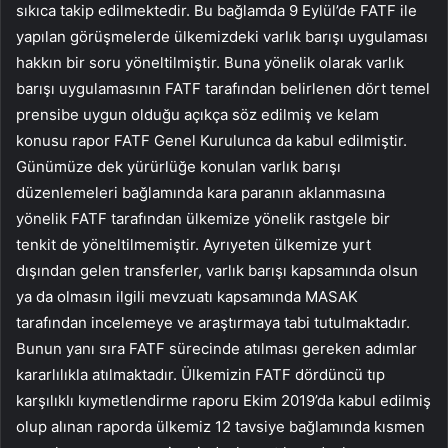
sıkıca takip edilmektedir. Bu bağlamda 9 Eylül’de FATF ile
yapılan görüşmelerde ülkemizdeki varlık barışı uygulaması
hakkın bir soru yöneltilmiştir. Buna yönelik olarak varlık
barışı uygulamasının FATF tarafından belirlenen dört temel
prensibe uygun olduğu açıkça söz edilmiş ve kelam
konusu rapor FATF Genel Kurulunca da kabul edilmiştir.
Günümüze dek yürürlüğe konulan varlık barışı
düzenlemeleri bağlamında kara paranın aklanmasına
yönelik FATF tarafından ülkemize yönelik rastgele bir
tenkit de yöneltilmemiştir. Ayrıyeten ülkemize yurt
dışından gelen transferler, varlık barışı kapsamında olsun
ya da olmasın ilgili mevzuatı kapsamında MASAK
tarafından incelemeye ve araştırmaya tabi tutulmaktadır.
Bunun yanı sıra FATF sürecinde atılması gereken adımlar
kararlılıkla atılmaktadır. Ülkemizin FATF dördüncü tıp
karşılıklı kıymetlendirme raporu Ekim 2019’da kabul edilmiş
olup alınan raporda ülkemiz 12 tavsiye bağlamında kısmen