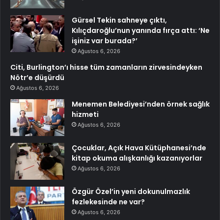
Gürsel Tekin sahneye çıktı,
Kılıçdaroğlu’nun yanında fırça attı: ‘Ne
işiniz var burada?’
Ağustos 6, 2026
Citi, Burlington’ı hisse tüm zamanların zirvesindeyken
Nötr’e düşürdü
Ağustos 6, 2026
Menemen Belediyesi’nden örnek sağlık
hizmeti
Ağustos 6, 2026
Çocuklar, Açık Hava Kütüphanesi’nde
kitap okuma alışkanlığı kazanıyorlar
Ağustos 6, 2026
Özgür Özel’in yeni dokunulmazlık
fezlekesinde ne var?
Ağustos 6, 2026