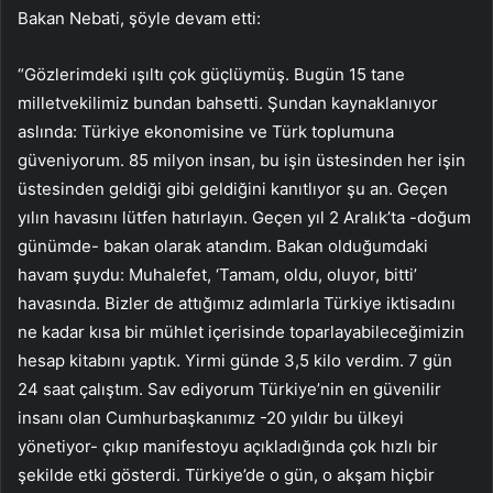
Bakan Nebati, şöyle devam etti:
“Gözlerimdeki ışıltı çok güçlüymüş. Bugün 15 tane
milletvekilimiz bundan bahsetti. Şundan kaynaklanıyor
aslında: Türkiye ekonomisine ve Türk toplumuna
güveniyorum. 85 milyon insan, bu işin üstesinden her işin
üstesinden geldiği gibi geldiğini kanıtlıyor şu an. Geçen
yılın havasını lütfen hatırlayın. Geçen yıl 2 Aralık’ta -doğum
günümde- bakan olarak atandım. Bakan olduğumdaki
havam şuydu: Muhalefet, ‘Tamam, oldu, oluyor, bitti’
havasında. Bizler de attığımız adımlarla Türkiye iktisadını
ne kadar kısa bir mühlet içerisinde toparlayabileceğimizin
hesap kitabını yaptık. Yirmi günde 3,5 kilo verdim. 7 gün
24 saat çalıştım. Sav ediyorum Türkiye’nin en güvenilir
insanı olan Cumhurbaşkanımız -20 yıldır bu ülkeyi
yönetiyor- çıkıp manifestoyu açıkladığında çok hızlı bir
şekilde etki gösterdi. Türkiye’de o gün, o akşam hiçbir