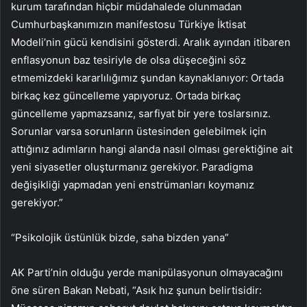
kurum tarafından hiçbir müdahalede olunmadan
Cumhurbaşkanımızın manifestosu Türkiye İktisat
Modeli’nin gücü kendisini gösterdi. Aralık ayından itibaren
enflasyonun baz tesiriyle de olsa düşeceğini söz
etmemizdeki kararlılığımız şundan kaynaklanıyor: Ortada
birkaç kez güncelleme yapıyoruz. Ortada birkaç
güncelleme yapmazsanız, sarfiyat bir yere toslarsınız.
Sorunlar varsa sorunların üstesinden gelebilmek için
attığınız adımların hangi alanda nasıl olması gerektiğine ait
yeni siyasetler oluşturmanız gerekiyor. Paradigma
değişikliği yapmadan yeni enstrümanları koymanız
gerekiyor.”
“Psikolojik üstünlük bizde, saha bizden yana”
AK Parti’nin olduğu yerde manipülasyonun olmayacağını
öne süren Bakan Nebati, “Asık hız şunun belirtisidir: