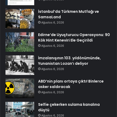
İstanbul’da Türkmen Mutfağı ve
SamsaLand
Ağustos 6, 2026
Edirne’de Uyuşturucu Operasyonu: 90
Kök Hint Keneviri Ele Geçirildi
Ağustos 6, 2026
İmzalanışının 103. yıldönümünde,
Yunanistan Lozan’ı deliyor
Ağustos 6, 2026
ABD’nin planı ortaya çıktı! Binlerce
asker saldıracak
Ağustos 6, 2026
Selfie çekerken sulama kanalına
düştü
Ağustos 6, 2026