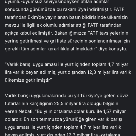
uyumlu-uyumsuz seviyesindeyken atılan adımlar
sonucunda günümüzde bu rakam 6’ya indirilmiştir. FATF
tarafından Ekim’de yayınlanan basın bildirisinde ülkemizin
mevzu ile ilgili ek olumlu adımlar attığı FATF tarafından
açıkça kabul edilmiştir. Bakanlığımızca FATF tavsiyelerinin
yerine getirilmesi ve gri liste sürecinin sonlandırılması için
gerekli tüm adımlar kararlılıkla atılmaktadır” diye konuştu.
“Varlık barışı uygulaması ile yurt içinden toplam 4,7 milyar
lira varlık beyan edilmiş, yurt dışından 12,3 milyar lira varlık
ülkemize getirilmiştir”
Varlık barışı uygulamalarında bu yıl Türkiye’ye gelen döviz
tutarlarının karşılığının 25,5 milyar lira olduğu bilgisini
veren Nebati, “Bu yılın ortalama dolar kuru ile 1,57 milyar
dolardır. En son temmuzda yürürlüğe giren varlık barışı
uygulaması ile yurt içinden toplam 4,7 milyar lira varlık
beyan edilmiş, yurt dışından 12,3 milyar lira -ortalama