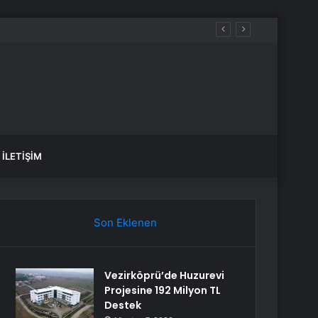
rda
İLETIŞIM
Son Eklenen
Vezirköprü’de Huzurevi
Projesine 192 Milyon TL
Destek