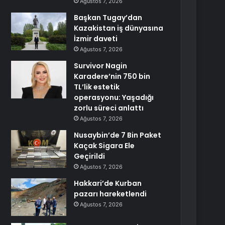
Ağustos 7, 2026
Başkan Tugay’dan
Kazakistan iş dünyasına
İzmir daveti
Ağustos 7, 2026
Survivor Nagin
Karadere’nin 750 bin
TL’lik estetik
operasyonu: Yaşadığı
zorlu süreci anlattı
Ağustos 7, 2026
Nusaybin’de 7 Bin Paket
Kaçak Sigara Ele
Geçirildi
Ağustos 7, 2026
Hakkari’de Kurban
pazarı hareketlendi
Ağustos 7, 2026