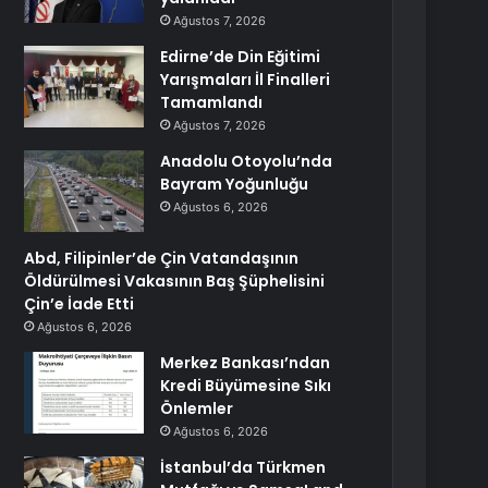
Ağustos 7, 2026
Edirne’de Din Eğitimi
Yarışmaları İl Finalleri
Tamamlandı
Ağustos 7, 2026
Anadolu Otoyolu’nda
Bayram Yoğunluğu
Ağustos 6, 2026
Abd, Filipinler’de Çin Vatandaşının
Öldürülmesi Vakasının Baş Şüphelisini
Çin’e İade Etti
Ağustos 6, 2026
Merkez Bankası’ndan
Kredi Büyümesine Sıkı
Önlemler
Ağustos 6, 2026
İstanbul’da Türkmen