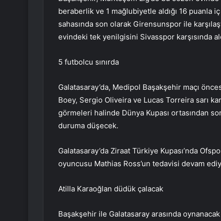
beraberlik ve 1 mağlubiyetle aldığı 16 puanla iç
sahasında son olarak Girensunspor ile karşılaştı
evindeki tek yenilgisini Sivasspor karşısında al
5 futbolcu sınırda
Galatasaray’da, Medipol Başakşehir maçı önce
Boey, Sergio Oliveira ve Lucas Torreira sarı ka
görmeleri halinde Dünya Kupası ortasından son
duruma düşecek.
Galatasaray’da Ziraat Türkiye Kupası’nda Ofsp
oyuncusu Mathias Ross’un tedavisi devam ediy
Atilla Karaoğlan düdük çalacak
Başakşehir ile Galatasaray arasında oynanacak