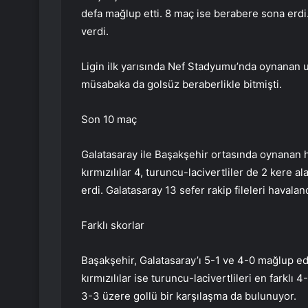
defa mağlup etti. 8 maç ise berabere sona erdi.
verdi.
Ligin ilk yarısında Nef Stadyumu’nda oynanan u
müsabaka da golsüz beraberlikle bitmişti.
Son 10 maç
Galatasaray ile Başakşehir ortasında oynanan
kırmızılılar 4, turuncu-lacivertliler de 2 kere a
erdi. Galatasaray 13 sefer rakip fileleri havala
Farklı skorlar
Başakşehir, Galatasaray’ı 5-1 ve 4-0 mağlup eder
kırmızılılar ise turuncu-lacivertlileri en farklı 
3-3 üzere gollü bir karşılaşma da bulunuyor.