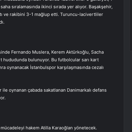
 saha sıralamasında ikinci sırada yer alıyor. Başakşehir,
 ve rakibini 3-1 mağlup etti. Turuncu-lacivertliler
dı.
sinde Fernando Muslera, Kerem Aktürkoğlu, Sacha
rt hududunda bulunuyor. Bu futbolcular sarı kart
ra oynanacak İstanbulspor karşılaşmasında cezalı
or ile oynanan çabada sakatlanan Danimarkalı defans
or.
 mücadeleyi hakem Atilla Karaoğlan yönetecek.