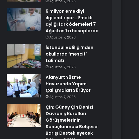
Ağustos 7, 2026
6 milyon emekliyi
ilgilendiriyor… Emekli
aylığı fark ödemeleri 7
Ağustos’ta hesaplarda
Ağustos 7, 2026
İstanbul Valiliği’nden
okullarda ‘mescit’
talimatı
Ağustos 7, 2026
Alanyurt Yüzme
Havuzunda Yapım
Çalışmaları Sürüyor
Ağustos 7, 2026
Çin: Güney Çin Denizi
Davranış Kuralları
Görüşmelerinin
Sonuçlanması Bölgesel
Barışı Destekleyecek