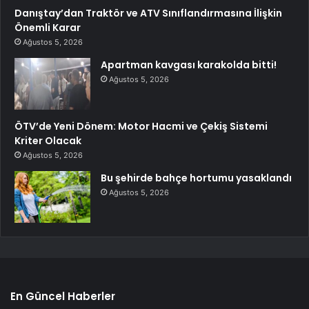
Danıştay’dan Traktör ve ATV Sınıflandırmasına İlişkin
Önemli Karar
Ağustos 5, 2026
Apartman kavgası karakolda bitti!
Ağustos 5, 2026
ÖTV’de Yeni Dönem: Motor Hacmi ve Çekiş Sistemi
Kriter Olacak
Ağustos 5, 2026
Bu şehirde bahçe hortumu yasaklandı
Ağustos 5, 2026
En Güncel Haberler