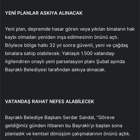
YENİ PLANLAR ASKIYA ALINACAK
Yeni plan, depremde hasar gören veya yıkılan binaların hak
kaybı olmadan yeniden inşa edilmesinin önünü açtı.
Böylece bölge halkı 32 yıl sonra güvenli, yeni ve çağdaş
binalara sahip olabilecek. Yaklaşık 1.500 vatandaşı
ilgilendiren onaylı yeni parselasyon planı Şubat ayında
Bayraklı Belediyesi tarafından askıya alınacak.
VATANDAŞ RAHAT NEFES ALABİLECEK
Bayraklı Belediye Başkanı Serdar Sandal, “Göreve
geldiğimiz günden itibaren bu Bayraklı’yı baştan sona
planladık ve kentsel dönüşüm çalışmalarının önünü açtık.