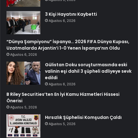
3 Kişi Hayatını Kaybetti
Ağustos 6, 2026
“Dünya Şampiyonu” İspanya… 2026 FIFA Dünya Kupası,
Uzatmalarda Arjantin’i 1-0 Yenen İspanya’nın Oldu
Ağustos 6, 2026
Gülistan Doku soruşturmasında eski
valinin eşi dahil 3 şüpheli adliyeye sevk
edildi
Ağustos 6, 2026
B Riley Securities’ten En İyi Kamu Hizmetleri Hissesi
Önerisi
Ağustos 5, 2026
Hırsızlık Şüphelisi Komşudan Çaldı
Ağustos 5, 2026