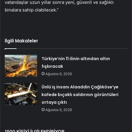
vatandaşlar uzun yıllar sonra yeni, güvenli ve sağlıklı
binalara sahip olabilecek.”
İlgili Makaleler
Türkiye’nin 11 ilinin altından altın
fışkıracak
Ağustos 6, 2026
Ünlü iş insanı Alaaddin Çağlıköse’ye
kafede bıçaklı saldırının görüntüleri
ortaya çıktı
Ağustos 6, 2026
1500 KİŞİYİ İLGİLENDİRİYOR