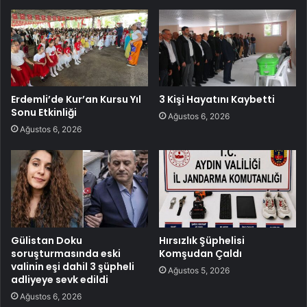
Erdemli’de Kur’an Kursu Yıl
3 Kişi Hayatını Kaybetti
Sonu Etkinliği
Ağustos 6, 2026
Ağustos 6, 2026
Gülistan Doku
Hırsızlık Şüphelisi
soruşturmasında eski
Komşudan Çaldı
valinin eşi dahil 3 şüpheli
Ağustos 5, 2026
adliyeye sevk edildi
Ağustos 6, 2026