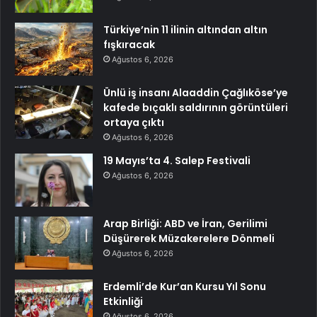
Türkiye’nin 11 ilinin altından altın
fışkıracak
Ağustos 6, 2026
Ünlü iş insanı Alaaddin Çağlıköse’ye
kafede bıçaklı saldırının görüntüleri
ortaya çıktı
Ağustos 6, 2026
19 Mayıs’ta 4. Salep Festivali
Ağustos 6, 2026
Arap Birliği: ABD ve İran, Gerilimi
Düşürerek Müzakerelere Dönmeli
Ağustos 6, 2026
Erdemli’de Kur’an Kursu Yıl Sonu
Etkinliği
Ağustos 6, 2026