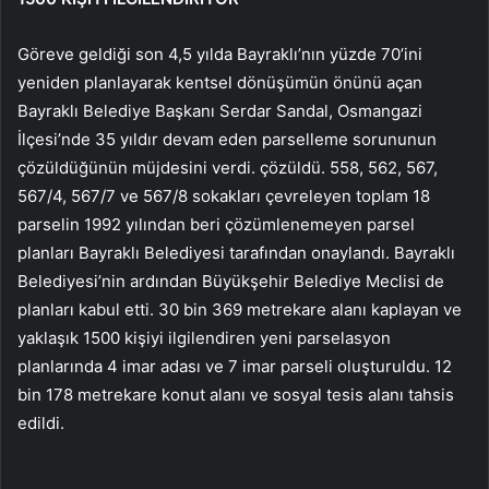
Göreve geldiği son 4,5 yılda Bayraklı’nın yüzde 70’ini
yeniden planlayarak kentsel dönüşümün önünü açan
Bayraklı Belediye Başkanı Serdar Sandal, Osmangazi
İlçesi’nde 35 yıldır devam eden parselleme sorununun
çözüldüğünün müjdesini verdi. çözüldü. 558, 562, 567,
567/4, 567/7 ve 567/8 sokakları çevreleyen toplam 18
parselin 1992 yılından beri çözümlenemeyen parsel
planları Bayraklı Belediyesi tarafından onaylandı. Bayraklı
Belediyesi’nin ardından Büyükşehir Belediye Meclisi de
planları kabul etti. 30 bin 369 metrekare alanı kaplayan ve
yaklaşık 1500 kişiyi ilgilendiren yeni parselasyon
planlarında 4 imar adası ve 7 imar parseli oluşturuldu. 12
bin 178 metrekare konut alanı ve sosyal tesis alanı tahsis
edildi.