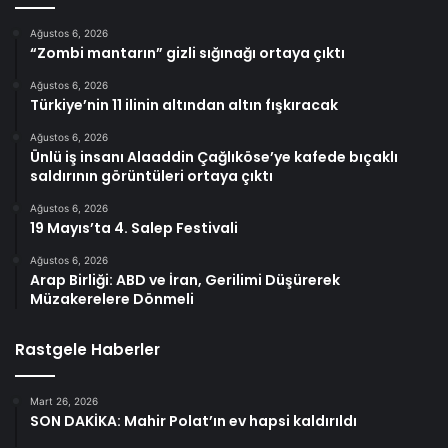
Ağustos 6, 2026
“Zombi mantarın” gizli sığınağı ortaya çıktı
Ağustos 6, 2026
Türkiye’nin 11 ilinin altından altın fışkıracak
Ağustos 6, 2026
Ünlü iş insanı Alaaddin Çağlıköse’ye kafede bıçaklı
saldırının görüntüleri ortaya çıktı
Ağustos 6, 2026
19 Mayıs’ta 4. Salep Festivali
Ağustos 6, 2026
Arap Birliği: ABD ve İran, Gerilimi Düşürerek
Müzakerelere Dönmeli
Rastgele Haberler
Mart 26, 2026
SON DAKİKA: Mahir Polat’ın ev hapsi kaldırıldı