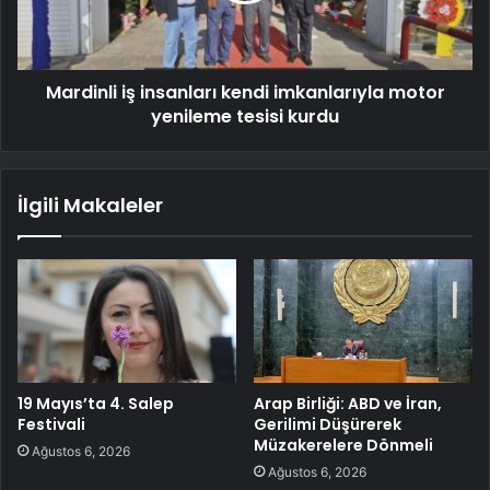
Mardinli iş insanları kendi imkanlarıyla motor
yenileme tesisi kurdu
İlgili Makaleler
19 Mayıs’ta 4. Salep
Arap Birliği: ABD ve İran,
Festivali
Gerilimi Düşürerek
Müzakerelere Dönmeli
Ağustos 6, 2026
Ağustos 6, 2026