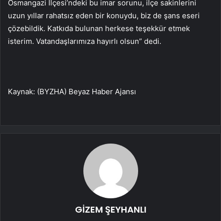
Osmangazi İlçesi’ndeki bu imar sorunu, ilçe sakinlerini
uzun yıllar rahatsız eden bir konuydu, biz de şans eseri
çözebildik. Katkıda bulunan herkese teşekkür etmek
isterim. Vatandaşlarımıza hayırlı olsun” dedi.
Kaynak: (BYZHA) Beyaz Haber Ajansı
GİZEM ŞEYHANLI