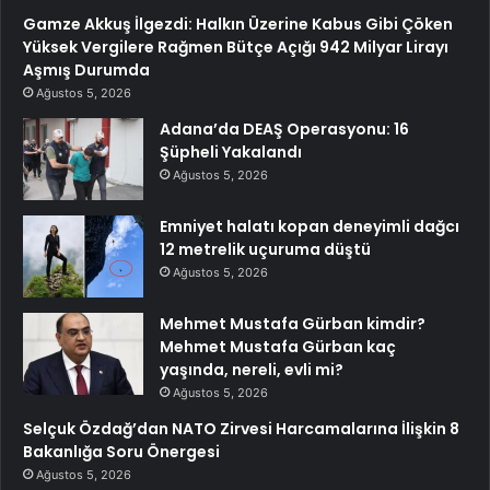
Gamze Akkuş İlgezdi: Halkın Üzerine Kabus Gibi Çöken
Yüksek Vergilere Rağmen Bütçe Açığı 942 Milyar Lirayı
Aşmış Durumda
Ağustos 5, 2026
Adana’da DEAŞ Operasyonu: 16
Şüpheli Yakalandı
Ağustos 5, 2026
Emniyet halatı kopan deneyimli dağcı
12 metrelik uçuruma düştü
Ağustos 5, 2026
Mehmet Mustafa Gürban kimdir?
Mehmet Mustafa Gürban kaç
yaşında, nereli, evli mi?
Ağustos 5, 2026
Selçuk Özdağ’dan NATO Zirvesi Harcamalarına İlişkin 8
Bakanlığa Soru Önergesi
Ağustos 5, 2026