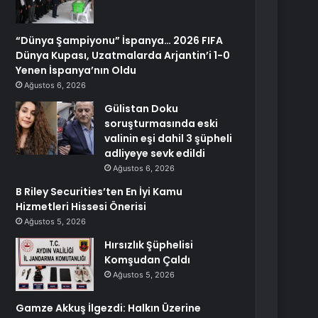
“Dünya Şampiyonu” İspanya… 2026 FIFA
Dünya Kupası, Uzatmalarda Arjantin’i 1-0
Yenen İspanya’nın Oldu
Ağustos 6, 2026
Gülistan Doku
soruşturmasında eski
valinin eşi dahil 3 şüpheli
adliyeye sevk edildi
Ağustos 6, 2026
B Riley Securities’ten En İyi Kamu
Hizmetleri Hissesi Önerisi
Ağustos 5, 2026
Hırsızlık Şüphelisi
Komşudan Çaldı
Ağustos 5, 2026
Gamze Akkuş İlgezdi: Halkın Üzerine