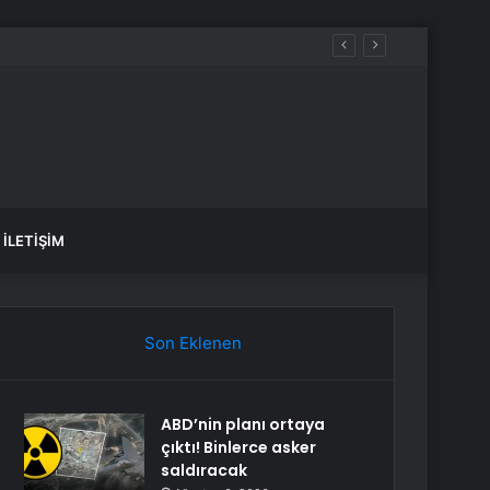
İLETIŞIM
Son Eklenen
ABD’nin planı ortaya
çıktı! Binlerce asker
saldıracak