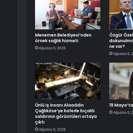
Menemen Belediyesi’nden
Özgür Özel
örnek sağlık hizmeti
dokunulmaz
ne var?
Ağustos 6, 2026
Ağustos 6, 
Ünlü iş insanı Alaaddin
19 Mayıs’ta
Çağlıköse’ye kafede bıçaklı
Ağustos 6, 
saldırının görüntüleri ortaya
çıktı
Ağustos 6, 2026