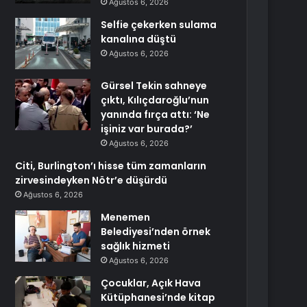
Ağustos 6, 2026
Selfie çekerken sulama
kanalına düştü
Ağustos 6, 2026
Gürsel Tekin sahneye
çıktı, Kılıçdaroğlu’nun
yanında fırça attı: ‘Ne
işiniz var burada?’
Ağustos 6, 2026
Citi, Burlington’ı hisse tüm zamanların
zirvesindeyken Nötr’e düşürdü
Ağustos 6, 2026
Menemen
Belediyesi’nden örnek
sağlık hizmeti
Ağustos 6, 2026
Çocuklar, Açık Hava
Kütüphanesi’nde kitap