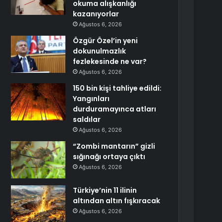
okuma alışkanlığı
kazanıyorlar
Ağustos 6, 2026
Özgür Özel’in yeni
dokunulmazlık
fezlekesinde ne var?
Ağustos 6, 2026
150 bin kişi tahliye edildi:
Yangınları
durduramayınca atları
saldılar
Ağustos 6, 2026
“Zombi mantarın” gizli
sığınağı ortaya çıktı
Ağustos 6, 2026
Türkiye’nin 11 ilinin
altından altın fışkıracak
Ağustos 6, 2026