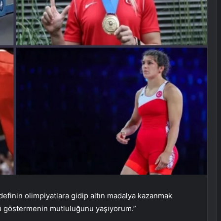
efinin olimpiyatlara gidip altın madalya kazanmak
ü göstermenin mutluluğunu yaşıyorum.”