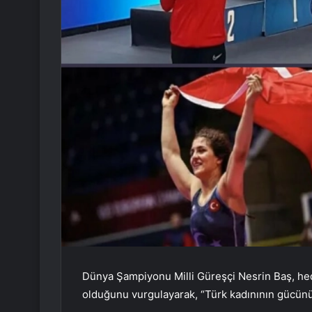
Dünya Şampiyonu Milli Güreşçi Nesrin Baş, hed
olduğunu vurgulayarak, “Türk kadınının gücün