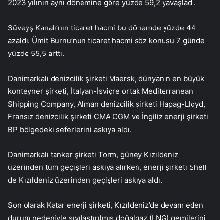
2023 yılının aynı dönemine göre yüzde 59,2 yavaşladı.
Süveyş Kanalı’nın ticaret hacmi bu dönemde yüzde 44
azaldı. Ümit Burnu’nun ticaret hacmi söz konusu 7 günde
yüzde 55,5 arttı.
Danimarkalı denizcilik şirketi Maersk, dünyanın en büyük
konteyner şirketi, İtalyan-İsviçre ortak Mediterranean
Shipping Company, Alman denizcilik şirketi Hapag-Lloyd,
Fransız denizcilik şirketi CMA CGM ve İngiliz enerji şirketi
BP bölgedeki seferlerini askıya aldı.
Danimarkalı tanker şirketi Torm, güney Kızıldeniz
üzerinden tüm geçişleri askıya alırken, enerji şirketi Shell
de Kızıldeniz üzerinden geçişleri askıya aldı.
Son olarak Katar enerji şirketi, Kızıldeniz’de devam eden
durum nedeniyle sıvılaştırılmış doğalgaz (LNG) gemilerini