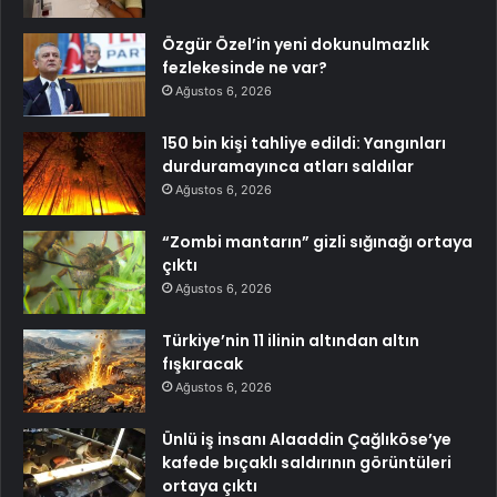
Özgür Özel’in yeni dokunulmazlık
fezlekesinde ne var?
Ağustos 6, 2026
150 bin kişi tahliye edildi: Yangınları
durduramayınca atları saldılar
Ağustos 6, 2026
“Zombi mantarın” gizli sığınağı ortaya
çıktı
Ağustos 6, 2026
Türkiye’nin 11 ilinin altından altın
fışkıracak
Ağustos 6, 2026
Ünlü iş insanı Alaaddin Çağlıköse’ye
kafede bıçaklı saldırının görüntüleri
ortaya çıktı