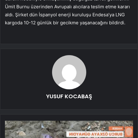
Ümit Burnu üzerinden Avrupalı ​​alıcılara teslim etme kararı
aldı. Şirket dün İspanyol enerji kuruluşu Endesa’ya LNG
kargoda 10-12 günlük bir gecikme yaşanacağını bildirdi.
YUSUF KOCABAŞ