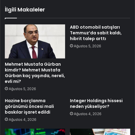
İlgili Makaleler
ABD otomobil satışları
Temmuz’da sabit kaldı,
hibrit talep arttı
Ağustos 5, 2026
Mehmet Mustafa Gürban
kimdir? Mehmet Mustafa
Gürban kaç yaşında, nereli,
evli mi?
Ağustos 5, 2026
Hazine borçlanma
Integer Holdings hissesi
görünümü öncesi mali
neden yükseliyor?
baskılar işaret edildi
Ağustos 4, 2026
Ağustos 4, 2026