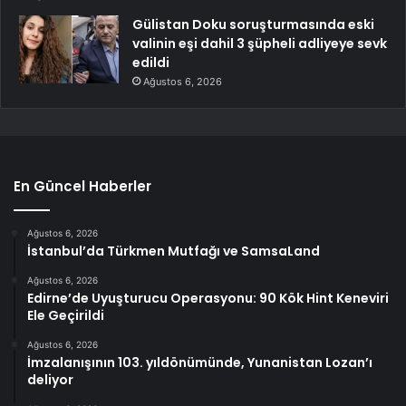
Gülistan Doku soruşturmasında eski
valinin eşi dahil 3 şüpheli adliyeye sevk
edildi
Ağustos 6, 2026
En Güncel Haberler
Ağustos 6, 2026
İstanbul’da Türkmen Mutfağı ve SamsaLand
Ağustos 6, 2026
Edirne’de Uyuşturucu Operasyonu: 90 Kök Hint Keneviri
Ele Geçirildi
Ağustos 6, 2026
İmzalanışının 103. yıldönümünde, Yunanistan Lozan’ı
deliyor