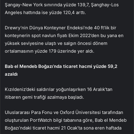
Şangay-New York sınırında yüzde 139,7, Şanghay-Los
Angeles hattında ise yüzde 120,4 arttı.
Drewry’nin Dünya Konteyner Endeksi’nde 40 ft’lik bir
konteynerin spot navlun fiyatı Ekim 2022’den bu yana en
yüksek seviyesine ulaştı ve salgın öncesi dönem
ortalamasının yüzde 179 üzerinde yer aldı.
Bab el Mendeb Boğazı’nda ticaret hacmi yüzde 59,2
azaldı
Kızıldeniz’deki saldırılar yoğunlaşırken 16 Aralık’tan
itibaren gemi trafiği azalmaya başladı.
Uluslararası Para Fonu ve Oxford Üniversitesi tarafından
oluşturulan PortWatch bilgi tabanına göre, Bab el Mendeb
Boğazı’ndaki ticaret hacmi 21 Ocak’ta sona eren haftada