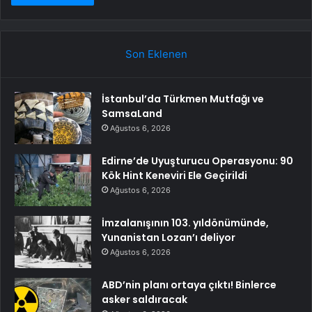
Son Eklenen
İstanbul’da Türkmen Mutfağı ve
SamsaLand
Ağustos 6, 2026
Edirne’de Uyuşturucu Operasyonu: 90
Kök Hint Keneviri Ele Geçirildi
Ağustos 6, 2026
İmzalanışının 103. yıldönümünde,
Yunanistan Lozan’ı deliyor
Ağustos 6, 2026
ABD’nin planı ortaya çıktı! Binlerce
asker saldıracak