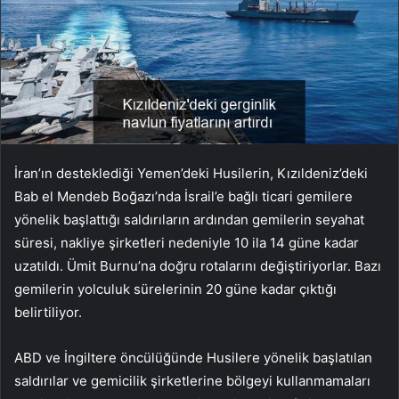
İran’ın desteklediği Yemen’deki Husilerin, Kızıldeniz’deki
Bab el Mendeb Boğazı’nda İsrail’e bağlı ticari gemilere
yönelik başlattığı saldırıların ardından gemilerin seyahat
süresi, nakliye şirketleri nedeniyle 10 ila 14 güne kadar
uzatıldı. Ümit Burnu’na doğru rotalarını değiştiriyorlar. Bazı
gemilerin yolculuk sürelerinin 20 güne kadar çıktığı
belirtiliyor.
ABD ve İngiltere öncülüğünde Husilere yönelik başlatılan
saldırılar ve gemicilik şirketlerine bölgeyi kullanmamaları