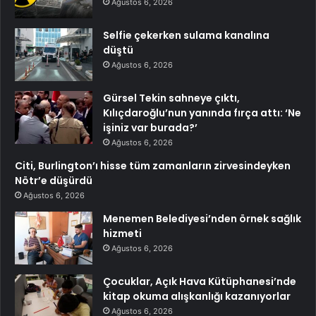
Ağustos 6, 2026
Selfie çekerken sulama kanalına
düştü
Ağustos 6, 2026
Gürsel Tekin sahneye çıktı,
Kılıçdaroğlu’nun yanında fırça attı: ‘Ne
işiniz var burada?’
Ağustos 6, 2026
Citi, Burlington’ı hisse tüm zamanların zirvesindeyken
Nötr’e düşürdü
Ağustos 6, 2026
Menemen Belediyesi’nden örnek sağlık
hizmeti
Ağustos 6, 2026
Çocuklar, Açık Hava Kütüphanesi’nde
kitap okuma alışkanlığı kazanıyorlar
Ağustos 6, 2026