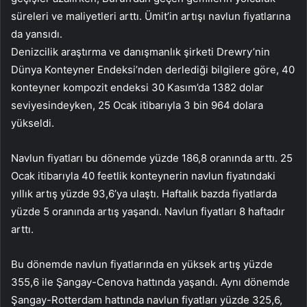
süreleri ve maliyetleri arttı. Ümit’in artışı navlun fiyatlarına
da yansıdı.
Denizcilik araştırma ve danışmanlık şirketi Drewry’nin
Dünya Konteyner Endeksi’nden derlediği bilgilere göre, 40
konteyner kompozit endeksi 30 Kasım’da 1382 dolar
seviyesindeyken, 25 Ocak itibarıyla 3 bin 964 dolara
yükseldi.
Navlun fiyatları bu dönemde yüzde 186,8 oranında arttı. 25
Ocak itibarıyla 40 feetlik konteynerin navlun fiyatındaki
yıllık artış yüzde 93,6’ya ulaştı. Haftalık bazda fiyatlarda
yüzde 5 oranında artış yaşandı. Navlun fiyatları 8 haftadır
arttı.
Bu dönemde navlun fiyatlarında en yüksek artış yüzde
355,6 ile Şangay-Cenova hattında yaşandı. Aynı dönemde
Şangay-Rotterdam hattında navlun fiyatları yüzde 325,6,