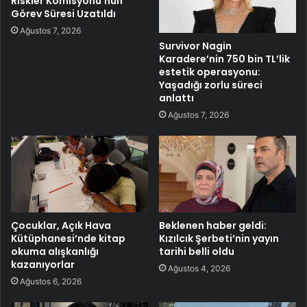
Riskler Komisyonu’nun
Görev Süresi Uzatıldı
Ağustos 7, 2026
Survivor Nagin
Karadere’nin 750 bin TL’lik
estetik operasyonu:
Yaşadığı zorlu süreci
anlattı
Ağustos 7, 2026
Çocuklar, Açık Hava
Beklenen haber geldi:
Kütüphanesi’nde kitap
Kızılcık Şerbeti’nin yayın
okuma alışkanlığı
tarihi belli oldu
kazanıyorlar
Ağustos 4, 2026
Ağustos 6, 2026