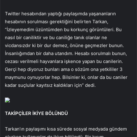
Twitter hesabından yaptığı paylaşımda yaşananların
hesabının sorulması gerektiğini belirten Tarkan,
“İzleyemedim üzüntümden bu korkunç görüntüleri. Bu
nasıl bir caniliktir ve bu caniliğe tanık olanlar ne
vicdansızdır ki bir dur demez, önüne geçmezler bunun.
İnsanlığımdan bir daha utandım. Hesabı sorulmalı bunun,
cezası verilmeli hayvanlara işkence yapan bu canilerin.
Gerçi hep diyoruz bunları ama o sözüm ona yetkililer 3
maymunu oynuyorlar hep. Bilsinler ki, onlar da bu caniler
kadar suçlular kayıtsız kaldıkları için” dedi.
TAKİPÇİLER İKİYE BÖLÜNDÜ
Tarkan’ın paylaşımı kısa sürede sosyal medyada gündem
olurken kullanıcılar da ikiye bölündü. Bir kısım