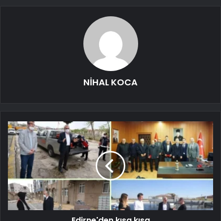
NİHAL KOCA
Edirne'den kısa kısa