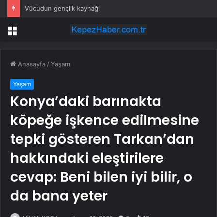
Vücudun gençlik kaynağı
Menü
Anasayfa
/
Yaşam
Yaşam
Konya’daki barınakta
köpeğe işkence edilmesine
tepki gösteren Tarkan’dan
hakkındaki eleştirilere
cevap: Beni bilen iyi bilir, o
da bana yeter