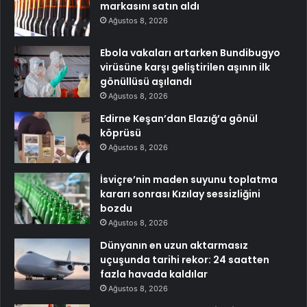
markasını satın aldı
Ağustos 8, 2026
Ebola vakaları artarken Bundibugyo
virüsüne karşı geliştirilen aşının ilk
gönüllüsü aşılandı
Ağustos 8, 2026
Edirne Keşan’dan Elazığ’a gönül
köprüsü
Ağustos 8, 2026
İsviçre’nin maden suyunu toplatma
kararı sonrası Kızılay sessizliğini
bozdu
Ağustos 8, 2026
Dünyanın en uzun aktarmasız
uçuşunda tarihi rekor: 24 saatten
fazla havada kaldılar
Ağustos 8, 2026