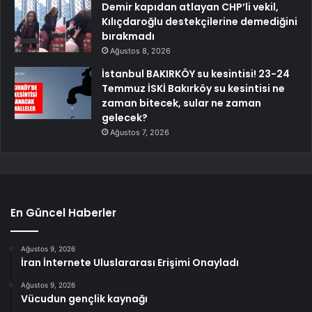
Demir kapıdan atlayan CHP’li vekil,
Kılıçdaroğlu destekçilerine demediğini
bırakmadı
Ağustos 8, 2026
İstanbul BAKIRKÖY su kesintisi! 23-24
Temmuz İSKİ Bakırköy su kesintisi ne
zaman bitecek, sular ne zaman
gelecek?
Ağustos 7, 2026
En Güncel Haberler
Ağustos 9, 2026
İran İnternete Uluslararası Erişimi Onayladı
Ağustos 9, 2026
Vücudun gençlik kaynağı