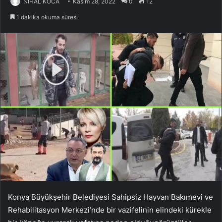
NİHAL KOCA
Kasım 28, 2022
0
12
1 dakika okuma süresi
Konya Büyükşehir Belediyesi Sahipsiz Hayvan Bakımevi ve
Rehabilitasyon Merkezi’nde bir vazifelinin elindeki kürekle