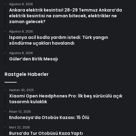
Ağustos 9, 2026
Ankara elektrik kesintisi! 28-29 Temmuz Ankara’da
elektrik kesintisi ne zaman bitecek, elektrikler ne
zaman gelecek?
Ağustos 9, 2026
İspanya acil kodla yardım istedi: Türk yangın
söndürme uçakları havalandı
Ağustos 8, 2026
Güler’den Birlik Mesajı
Rastgele Haberler
Haziran 30, 2025
Xiaomi Open Headphones Pro: İlk beş sürücülü açık
tasarımlı kulaklık
Nisan 12, 2026
Endonezya’da Otobüs Kazası: 15 Ölü
Mart 22, 2026
Bursa’da Tur Otobüsü Kaza Yaptı