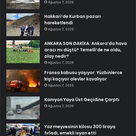
Ağustos 7, 2026
Hakkari’de Kurban pazarı
hareketlendi
Ağustos 7, 2026
ANKARA SON DAKİKA: Ankara’da hava
aracı mı düştü? Temelli’de ne oldu,
olay nedir?
Ağustos 7, 2026
Fransa kabusu yaşıyor: Yüzbinlerce
kişi kaçıyor alevler kovalıyor
Ağustos 7, 2026
Kamyon Yaya Üst Geçidine Çarptı
Ağustos 7, 2026
Yaz meyvesinin kilosu 300 liraya
fırladı, emekli isyan etti