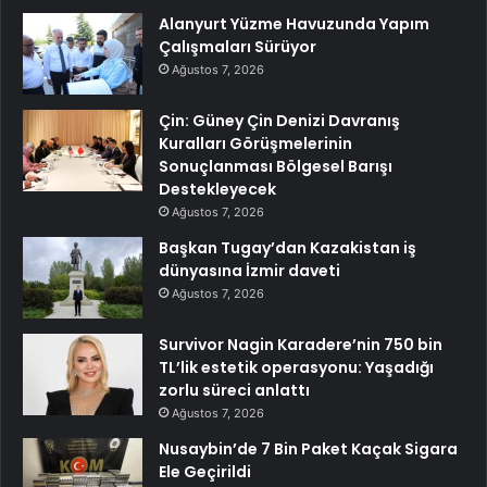
Alanyurt Yüzme Havuzunda Yapım
Çalışmaları Sürüyor
Ağustos 7, 2026
Çin: Güney Çin Denizi Davranış
Kuralları Görüşmelerinin
Sonuçlanması Bölgesel Barışı
Destekleyecek
Ağustos 7, 2026
Başkan Tugay’dan Kazakistan iş
dünyasına İzmir daveti
Ağustos 7, 2026
Survivor Nagin Karadere’nin 750 bin
TL’lik estetik operasyonu: Yaşadığı
zorlu süreci anlattı
Ağustos 7, 2026
Nusaybin’de 7 Bin Paket Kaçak Sigara
Ele Geçirildi