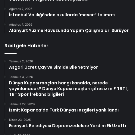
Ağustos 7, 2026
İstanbul Valiliği’nden okullarda ‘mescit’ talimatı
Ağustos 7, 2026
Alanyurt Yüzme Havuzunda Yapım Çalışmaları Sürüyor
Rastgele Haberler
Temmuz 2, 2026
Asgari Ücret Çay ve Simide Bile Yetmiyor
Temmuz 4, 2026
Dünya Kupası maçları hangi kanalda, nerede
yayınlanacak? Dünya Kupası maçları şifresiz mi? TRT 1,
TRT Spor frekans bilgileri
Temmuz 22, 2026
İzmit Kapanca’da Türk Dünyası ezgileri yankılandı
Nisan 23, 2025
Esenyurt Belediyesi Depremzedelere Yardım Eli Uzattı