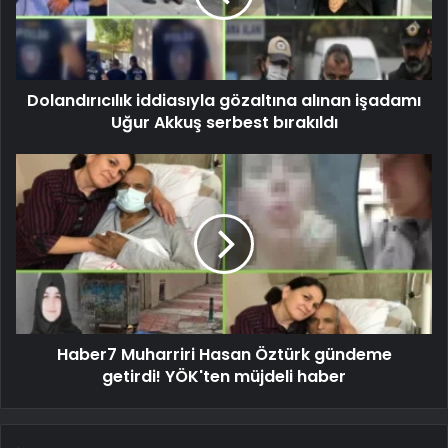
Dolandırıcılık iddiasıyla gözaltına alınan işadamı
Uğur Akkuş serbest bırakıldı
Haber7 Muharriri Hasan Öztürk gündeme
getirdi! YÖK'ten müjdeli haber