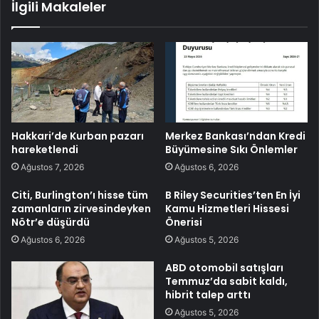
İlgili Makaleler
Hakkari’de Kurban pazarı
Merkez Bankası’ndan Kredi
hareketlendi
Büyümesine Sıkı Önlemler
Ağustos 7, 2026
Ağustos 6, 2026
Citi, Burlington’ı hisse tüm
B Riley Securities’ten En İyi
zamanların zirvesindeyken
Kamu Hizmetleri Hissesi
Nötr’e düşürdü
Önerisi
Ağustos 6, 2026
Ağustos 5, 2026
ABD otomobil satışları
Temmuz’da sabit kaldı,
hibrit talep arttı
Ağustos 5, 2026