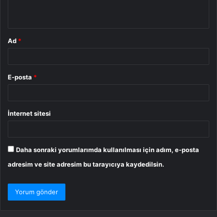
*
Ad
*
E-posta
*
İnternet sitesi
Daha sonraki yorumlarımda kullanılması için adım, e-posta
adresim ve site adresim bu tarayıcıya kaydedilsin.