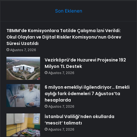
Son Eklenen
TBMM’de Komisyonlara Tatilde Çalışma İzni Verildi:
Okul Olayları ve Dijital Riskler Komisyonu’nun Görev
Süresi Uzatıldı
Ağustos 7, 2026
Vezirköprü’de Huzurevi Projesine 192
Milyon TL Destek
Ağustos 7, 2026
6 milyon emekliyi ilgilendiriyor… Emekli
aylığı fark ödemeleri 7 Ağustos’ta
hesaplarda
Ağustos 7, 2026
İstanbul Valiliği’nden okullarda
‘mescit’ talimatı
Ağustos 7, 2026