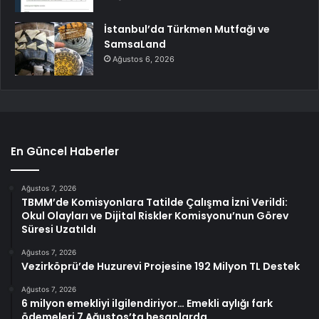
İstanbul’da Türkmen Mutfağı ve
SamsaLand
Ağustos 6, 2026
En Güncel Haberler
Ağustos 7, 2026
TBMM’de Komisyonlara Tatilde Çalışma İzni Verildi:
Okul Olayları ve Dijital Riskler Komisyonu’nun Görev
Süresi Uzatıldı
Ağustos 7, 2026
Vezirköprü’de Huzurevi Projesine 192 Milyon TL Destek
Ağustos 7, 2026
6 milyon emekliyi ilgilendiriyor… Emekli aylığı fark
ödemeleri 7 Ağustos’ta hesaplarda