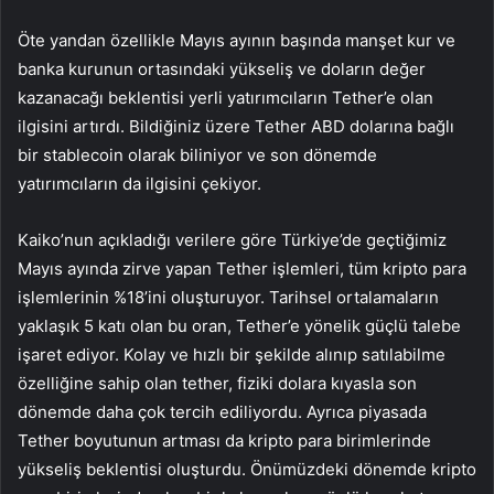
Öte yandan özellikle Mayıs ayının başında manşet kur ve
banka kurunun ortasındaki yükseliş ve doların değer
kazanacağı beklentisi yerli yatırımcıların Tether’e olan
ilgisini artırdı. Bildiğiniz üzere Tether ABD dolarına bağlı
bir stablecoin olarak biliniyor ve son dönemde
yatırımcıların da ilgisini çekiyor.
Kaiko’nun açıkladığı verilere göre Türkiye’de geçtiğimiz
Mayıs ayında zirve yapan Tether işlemleri, tüm kripto para
işlemlerinin %18’ini oluşturuyor. Tarihsel ortalamaların
yaklaşık 5 katı olan bu oran, Tether’e yönelik güçlü talebe
işaret ediyor. Kolay ve hızlı bir şekilde alınıp satılabilme
özelliğine sahip olan tether, fiziki dolara kıyasla son
dönemde daha çok tercih ediliyordu. Ayrıca piyasada
Tether boyutunun artması da kripto para birimlerinde
yükseliş beklentisi oluşturdu. Önümüzdeki dönemde kripto