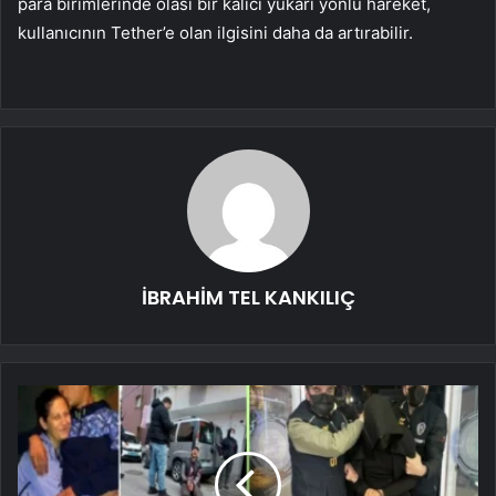
para birimlerinde olası bir kalıcı yukarı yönlü hareket,
kullanıcının Tether’e olan ilgisini daha da artırabilir.
İBRAHİM TEL KANKILIÇ