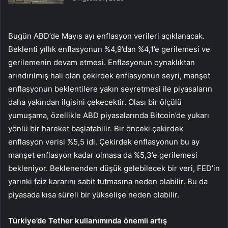
Bugün ABD’de Mayıs ayı enflasyon verileri açıklanacak.
Beklenti yıllık enflasyonun %4,9’dan %4,1’e gerilemesi ve
gerilemenin devam etmesi. Enflasyonun oynaklıktan
arındırılmış hali olan çekirdek enflasyonun seyri, manşet
enflasyonun beklentilere yakın seyretmesi ile piyasaların
daha yakından ilgisini çekecektir. Olası bir ölçülü
yumuşama, özellikle ABD piyasalarında Bitcoin’de yukarı
yönlü bir hareket başlatabilir. Bir önceki çekirdek
enflasyon verisi %5,5 idi. Çekirdek enflasyonun bu ay
manşet enflasyon kadar olmasa da %5,3’e gerilemesi
bekleniyor. Beklenenden düşük gelebilecek bir veri, FED’in
yarınki faiz kararını sabit tutmasına neden olabilir. Bu da
piyasada kısa süreli bir yükselişe neden olabilir.
Türkiye’de Tether kullanımında önemli artış