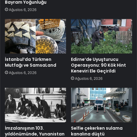
Bayram Yoğunluğu
Ağustos 6, 2026
İstanbul’da Türkmen
Edirne’de Uyuşturucu
Mutfağı ve SamsaLand
Operasyonu: 90 Kök Hint
Keneviri Ele Geçirildi
Ağustos 6, 2026
Ağustos 6, 2026
İmzalanışının 103.
Selfie çekerken sulama
yıldönümünde, Yunanistan
kanalına düştü