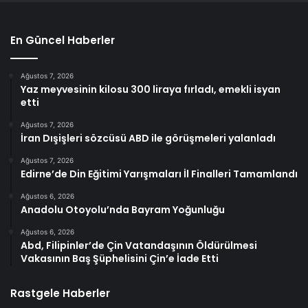
En Güncel Haberler
Ağustos 7, 2026
Yaz meyvesinin kilosu 300 liraya fırladı, emekli isyan
etti
Ağustos 7, 2026
İran Dışişleri sözcüsü ABD ile görüşmeleri yalanladı
Ağustos 7, 2026
Edirne’de Din Eğitimi Yarışmaları İl Finalleri Tamamlandı
Ağustos 6, 2026
Anadolu Otoyolu’nda Bayram Yoğunluğu
Ağustos 6, 2026
Abd, Filipinler’de Çin Vatandaşının Öldürülmesi
Vakasının Baş Şüphelisini Çin’e İade Etti
Rastgele Haberler