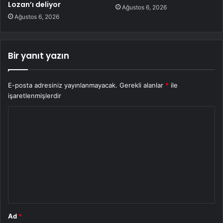
Lozan’ı deliyor
Ağustos 6, 2026
Ağustos 6, 2026
Bir yanıt yazın
E-posta adresiniz yayınlanmayacak.
Gerekli alanlar
*
ile
işaretlenmişlerdir
Y
o
r
u
m
*
Ad
*