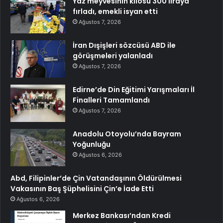
Yaz meyvesinin kilosu 300 liraya
fırladı, emekli isyan etti
Ağustos 7, 2026
İran Dışişleri sözcüsü ABD ile
görüşmeleri yalanladı
Ağustos 7, 2026
Edirne’de Din Eğitimi Yarışmaları İl
Finalleri Tamamlandı
Ağustos 7, 2026
Anadolu Otoyolu’nda Bayram
Yoğunluğu
Ağustos 6, 2026
Abd, Filipinler’de Çin Vatandaşının Öldürülmesi
Vakasının Baş Şüphelisini Çin’e İade Etti
Ağustos 6, 2026
Merkez Bankası’ndan Kredi