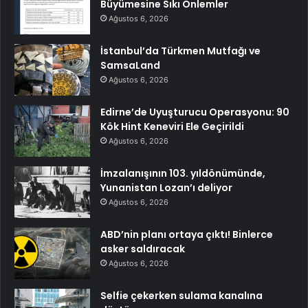
Büyümesine Sıkı Önlemler
Ağustos 6, 2026
İstanbul’da Türkmen Mutfağı ve
SamsaLand
Ağustos 6, 2026
Edirne’de Uyuşturucu Operasyonu: 90
Kök Hint Keneviri Ele Geçirildi
Ağustos 6, 2026
İmzalanışının 103. yıldönümünde,
Yunanistan Lozan’ı deliyor
Ağustos 6, 2026
ABD’nin planı ortaya çıktı! Binlerce
asker saldıracak
Ağustos 6, 2026
Selfie çekerken sulama kanalına